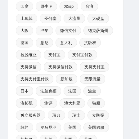
印度
原生IP
双isp
台湾
土耳其
圣何塞
大流量
大硬盘
大阪
巴黎
微信支付
德克萨斯州
德国
悉尼
意大利
抗版权
拉脱维亚
支付宝
支付宝付款
支持微信
支持微信付款
支持支付宝
支持支付宝付款
新加坡
无限流量
日本
法兰克福
法国
波兰
洛杉矶
测评
澳大利亚
独服
独立服务器
瑞典
瑞士
立陶宛
纽约
罗马尼亚
美国
美国独服