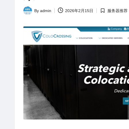
站
评
By
admin
2026年2月15日
服务器推荐
Posted
Posted
测
by
in