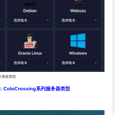
作系统类型
：
ColoCrossing
系列服务器类型