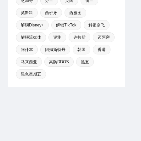
芝加哥
芬兰
英国
荷兰
莫斯科
西班牙
西雅图
解锁Disney+
解锁TikTok
解锁奈飞
解锁流媒体
评测
达拉斯
迈阿密
阿什本
阿姆斯特丹
韩国
香港
马来西亚
高防DDOS
黑五
黑色星期五