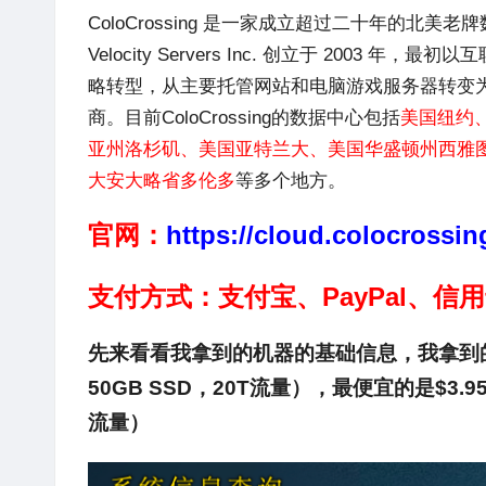
ColoCrossing
是一家成立超过二十年的北美老牌
Velocity Servers Inc. 创立于 2003
略转型，从主要托管网站和电脑游戏服务器转变
商。目前
ColoCrossing
的数据中心包括
美国纽约
亚州洛杉矶、美国亚特兰大、美国华盛顿州西雅
大安大略省多伦多
等多个地方。
官网：
https://cloud.colocrossi
支付方式：支付宝、PayPal、信
先来看看我拿到的机器的基础信息，我拿到的是V
50GB SSD，20T流量），最便宜的是$3.
流量）