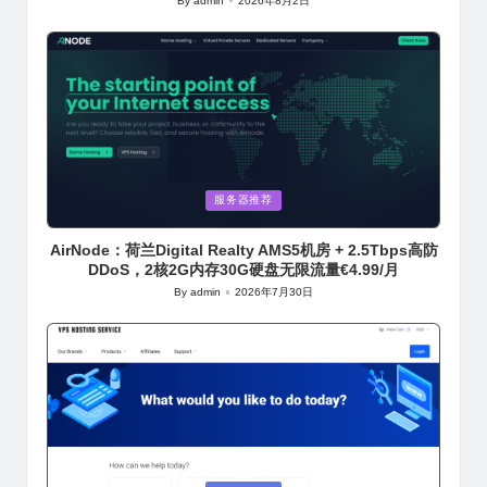
By
admin
2026年8月2日
Posted
by
Posted
服务器推荐
in
AirNode：荷兰Digital Realty AMS5机房 + 2.5Tbps高防
DDoS，2核2G内存30G硬盘无限流量€4.99/月
By
admin
2026年7月30日
Posted
by