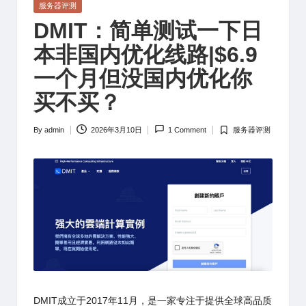
Posted
服务器评测
in
DMIT：简单测试一下日
本非国内优化线路|$6.9
一个月但没国内优化你
买不买？
By
admin
2026年3月10日
1 Comment
服务器评测
Posted
Posted
by
in
DMIT
成立于2017年11月，是一家专注于提供全球高品质