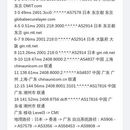
东京 DMIT.com
3 0.49ms 2401:3cc0::*:*:*:*:* AS7578 日本 东京都 东京
globalsecurelayer.com
4-5 0.51ms 2001:218:3000:*:*:*:*:* AS2914 日本 东京都
东京 gin.ntt.net
6-7 9.06ms 2001:218:0:*:*:*:*:* AS2914 日本 大阪府 大
阪 gin.ntt.net
8 113.26ms 2001:218:0:*:*:*:*:* AS2914 日本 gin.ntt.net
9-10 118.47ms 2408:8000:2:*:*:*:*:* AS4837 中国 上海
chinaunicom.cn 联通
11 138.61ms 2408:8000:2:*:*:*:*:* AS4837 中国 广东 广
州 上海-广东 chinaunicom.cn 联通
12-15 144.56ms 2408:8001:3101:*:*:*:*:* AS17816 中国
广东 潮州市 联通
16 141.52ms 2408:8756:dcff:*:*:*:*:* AS17816 中国 广
东省 潮州市 联通
广东 移动 Level3 -> CMI
地理路径：日本 -> 香港 -> 广东 自治系统路径：AS906 -
> AS7578 -> AS3356 -> AS58453 -> AS9808 ->