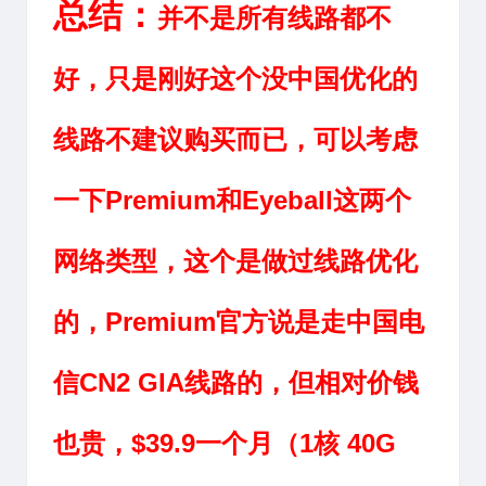
总结：
并不是所有线路都不
好，只是刚好这个没中国优化的
线路不建议购买而已，可以考虑
一下Premium和
Eyeball这两个
网络类型，这个是做过线路优化
的，Premium官方说是走中国电
信CN2 GIA线路的，但相对价钱
也贵，
$
39.9一个月（1核 40G