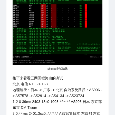
ping.pe测试结果
接下来看看三网回程路由的测试
北京 电信 NTT -> 163
地理路径：日本 -> 广东 -> 北京 自治系统路径：AS906 -
> AS7578 -> AS2914 -> AS4134 -> AS23724
1-2 0.39ms 2403:18c0:1003:*:*:*:*:* AS906 日本 东京都
东京 DMIT.com
3 0.44ms 2401:3cc0::*:*:*:*:* AS7578 日本 东京都 东京