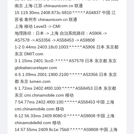
南京 上海-江苏 chinaunicom.cn 联通
15 119.30ms 2408:873c:6810:*:*:*:*:* AS4837 中国 江
苏省 泰州市 chinaunicom.cn 联通
上海 移动 Level3 -> CMI
地理路径：日本 -> 上海 自治系统路径：AS906 ->
AS7578 -> AS3356 -> AS58453 -> AS9808
1-2 0.44ms 2403:18c0:1003:*:*:*:*:* AS906 日本 东京都
东京 DMIT.com
3 1.15ms 2401:3cc0::*:*:*:*:* AS7578 日本 东京都 东京
globalsecurelayer.com
4-5 1.09ms 2001:1900:2100:*:*:*:*:* AS3356 日本 东京
都 东京 lumen.com
6 1.72ms 2402:4f00:100:*:*:*:*:* AS58453 日本 东京都
东京 cmi.chinamobile.com 移动
7 54.77ms 2402:4f00:100:*:*:*:*:* AS58453 中国 上海
cmi.chinamobile.com 移动
8-12 56.33ms 2409:8080:0:*:*:*:*:* AS9808 中国 上海
chinamobileltd.com 移动
14 57.55ms 2409:8c1e:75b0:*:*:*:*:* AS9808 中国 上海