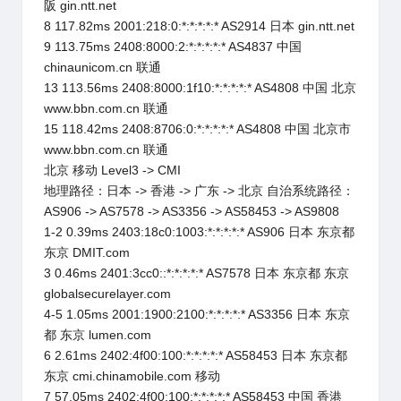
阪 gin.ntt.net
8 117.82ms 2001:218:0:*:*:*:*:* AS2914 日本 gin.ntt.net
9 113.75ms 2408:8000:2:*:*:*:*:* AS4837 中国
chinaunicom.cn 联通
13 113.56ms 2408:8000:1f10:*:*:*:*:* AS4808 中国 北京
www.bbn.com.cn 联通
15 118.42ms 2408:8706:0:*:*:*:*:* AS4808 中国 北京市
www.bbn.com.cn 联通
北京 移动 Level3 -> CMI
地理路径：日本 -> 香港 -> 广东 -> 北京 自治系统路径：
AS906 -> AS7578 -> AS3356 -> AS58453 -> AS9808
1-2 0.39ms 2403:18c0:1003:*:*:*:*:* AS906 日本 东京都
东京 DMIT.com
3 0.46ms 2401:3cc0::*:*:*:*:* AS7578 日本 东京都 东京
globalsecurelayer.com
4-5 1.05ms 2001:1900:2100:*:*:*:*:* AS3356 日本 东京
都 东京 lumen.com
6 2.61ms 2402:4f00:100:*:*:*:*:* AS58453 日本 东京都
东京 cmi.chinamobile.com 移动
7 57.05ms 2402:4f00:100:*:*:*:*:* AS58453 中国 香港