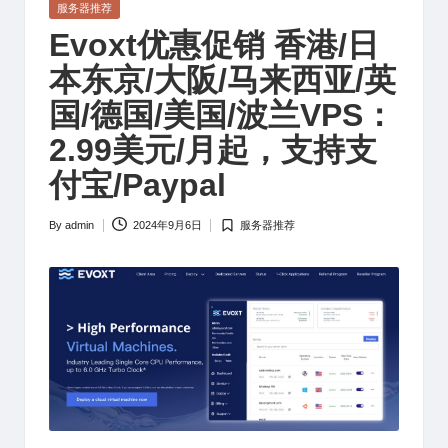
Posted
服务器推荐
in
Evoxt优惠促销 香港/日
本东京/大阪/马来西亚/英
国/德国/美国/波兰VPS：
2.99美元/月起，支持支
付宝/Paypal
By
admin
2024年9月6日
服务器推荐
Posted
Posted
by
in