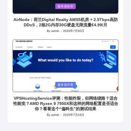
Posted
服务器推荐
in
AirNode：荷兰Digital Realty AMS5机房 + 2.5Tbps高防
DDoS，2核2G内存30G硬盘无限流量€4.99/月
By
admin
2026年7月30日
Posted
by
Posted
服务器评测
in
VPSHostingService评测：性能炸裂，但网络绕路？适合
性能党？AMD Ryzen 9 7950X和这样的网络配置是否适合
你？看看这个“偏科生”的测试结果
By
admin
2026年7月16日
Posted
by