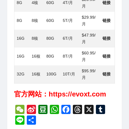
8G
4核
60G
4T/月
链接
月
$29.99/
8G
8核
60G
5T/月
链接
月
$47.99/
16G
8核
80G
6T/月
链接
月
$60.95/
16G
16核
80G
8T/月
链接
月
$95.99/
32G
16核
100G
10T/月
链接
月
官方网站：
https://evoxt.com
W
Si
D
W
F
T
X
T
e
n
o
h
a
hr
u
Li
分
C
a
u
at
c
e
m