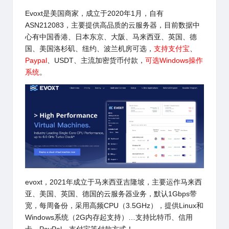
Evoxt是美国商家，成立于2020年1月，自有
ASN212083，主要提供高品质的云服务器，目前数据中
心有中国香港、日本东京、大阪、马来西亚、英国、德
国、美国洛杉矶、纽约、波兰机房可选，
支持支付宝
、
Paypal
、USDT、主流加密货币付款，
可选Windows操作
系统
。
evoxt，2021年成立于马来西亚吉隆坡，主要运作马来西
亚、美国、英国、德国的云服务器业务，默认1Gbps带
宽，每周备份，采用高频CPU（3.5GHz），提供Linux和
Windows系统（2G内存起支持）…支持比特币、信用