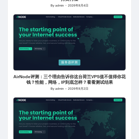
By
admin
2026年8月4日
Posted
by
Posted
服务器评测
in
AirNode评测：三个理由告诉你这台荷兰VPS值不值得你花
钱？性能，网络，IP到底怎样？看看测试结果
By
admin
2026年8月2日
Posted
by