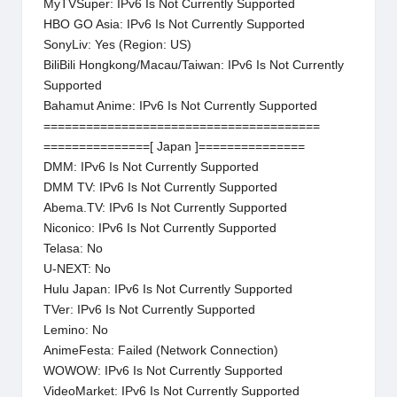
MyTVSuper: IPv6 Is Not Currently Supported
HBO GO Asia: IPv6 Is Not Currently Supported
SonyLiv: Yes (Region: US)
BiliBili Hongkong/Macau/Taiwan: IPv6 Is Not Currently
Supported
Bahamut Anime: IPv6 Is Not Currently Supported
=======================================
===============[ Japan ]===============
DMM: IPv6 Is Not Currently Supported
DMM TV: IPv6 Is Not Currently Supported
Abema.TV: IPv6 Is Not Currently Supported
Niconico: IPv6 Is Not Currently Supported
Telasa: No
U-NEXT: No
Hulu Japan: IPv6 Is Not Currently Supported
TVer: IPv6 Is Not Currently Supported
Lemino: No
AnimeFesta: Failed (Network Connection)
WOWOW: IPv6 Is Not Currently Supported
VideoMarket: IPv6 Is Not Currently Supported