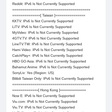
Reddit: IPv6 Is Not Currently Supported
=======================================
==============[ Taiwan ]===============
KKTV: IPv6 Is Not Currently Supported
LiTV: IPv6 Is Not Currently Supported
MyVideo: IPv6 Is Not Currently Supported
4GTV.TV: IPv6 Is Not Currently Supported
LineTV.TW: IPv6 Is Not Currently Supported
Hami Video: IPv6 Is Not Currently Supported
CatchPlay+: IPv6 Is Not Currently Supported
HBO GO Asia: IPv6 Is Not Currently Supported
Bahamut Anime: IPv6 Is Not Currently Supported
SonyLiv: Yes (Region: US)
Bilibili Taiwan Only: IPv6 Is Not Currently Supported
=======================================
=============[ Hong Kong ]=============
Now E: IPv6 Is Not Currently Supported
Viu.com: IPv6 Is Not Currently Supported
Viu.TV: IPv6 Is Not Currently Supported