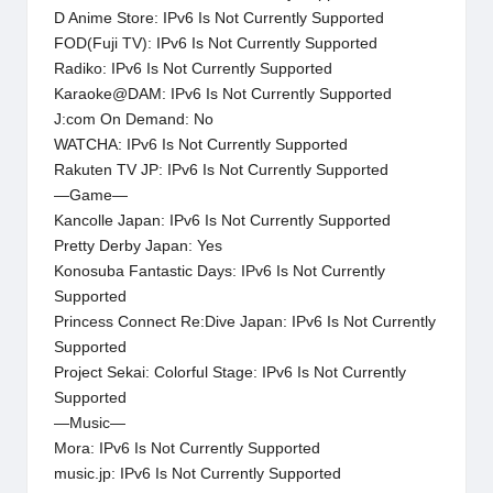
D Anime Store: IPv6 Is Not Currently Supported
FOD(Fuji TV): IPv6 Is Not Currently Supported
Radiko: IPv6 Is Not Currently Supported
Karaoke@DAM: IPv6 Is Not Currently Supported
J:com On Demand: No
WATCHA: IPv6 Is Not Currently Supported
Rakuten TV JP: IPv6 Is Not Currently Supported
—Game—
Kancolle Japan: IPv6 Is Not Currently Supported
Pretty Derby Japan: Yes
Konosuba Fantastic Days: IPv6 Is Not Currently
Supported
Princess Connect Re:Dive Japan: IPv6 Is Not Currently
Supported
Project Sekai: Colorful Stage: IPv6 Is Not Currently
Supported
—Music—
Mora: IPv6 Is Not Currently Supported
music.jp: IPv6 Is Not Currently Supported