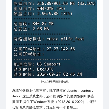
EvoxtVPS系统基础信息
系统的选择上也算丰富，除了基本的ubuntu，centos，
debian这些系统之外，还有提供多个其他类型的可供选
择,而且提供了Windows系统（2012,2016,2022），还贴
心标明系统最低要求，对应到每一个套餐上。