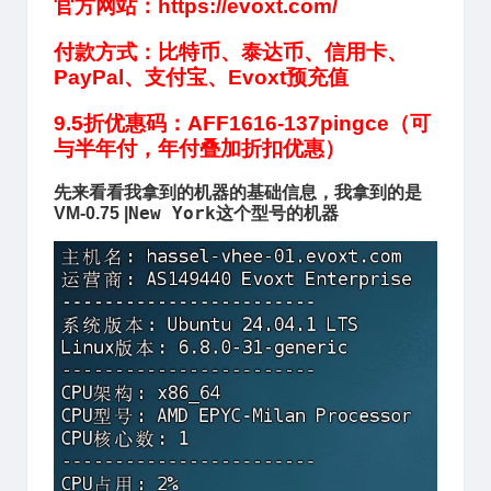
官方网站：
https://evoxt.com/
付款方式：比特币、泰达币、信用卡、
PayPal、支付宝、Evoxt预充值
9.5折优惠码：AFF1616-137pingce（可
与半年付，年付叠加折扣优惠）
先来看看我拿到的机器的基础信息，我拿到的是
New York
VM-0.75 |
这个型号的机器