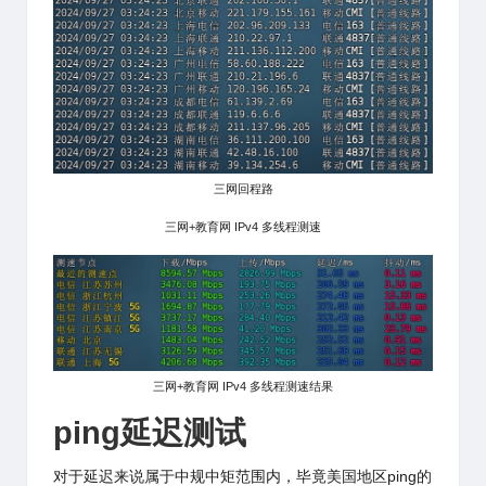
三网回程路
三网+教育网 IPv4 多线程测速
三网+教育网 IPv4 多线程测速结果
ping延迟测试
对于延迟来说属于中规中矩范围内，毕竟美国地区ping的