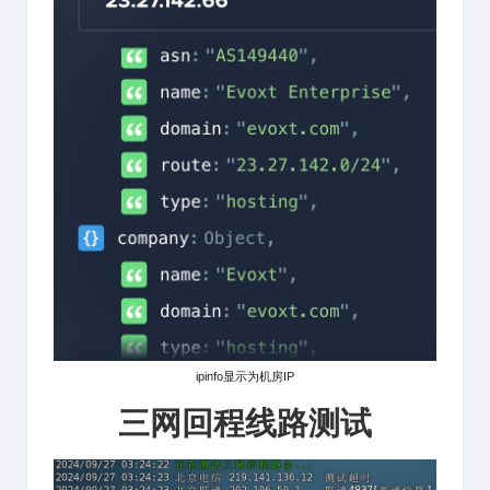
ipinfo显示为机房IP
三网回程线路测试