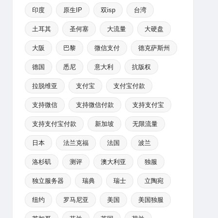
印度
原生IP
双isp
台湾
土耳其
圣何塞
大流量
大硬盘
大阪
巴黎
微信支付
德克萨斯州
德国
悉尼
意大利
抗版权
拉脱维亚
支付宝
支付宝付款
支持微信
支持微信付款
支持支付宝
支持支付宝付款
新加坡
无限流量
日本
法兰克福
法国
波兰
洛杉矶
测评
澳大利亚
独服
独立服务器
瑞典
瑞士
立陶宛
纽约
罗马尼亚
美国
美国独服