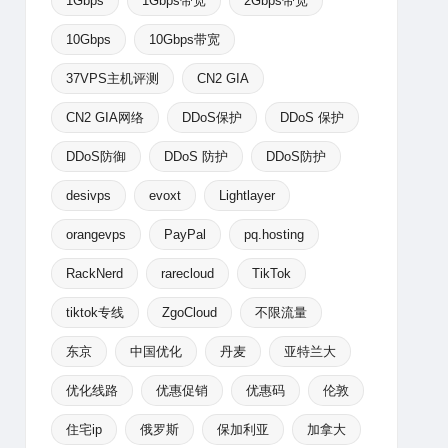
1Gbps
1Gbps带宽
2Gbps带宽
10Gbps
10Gbps带宽
37VPS主机评测
CN2 GIA
CN2 GIA网络
DDoS保护
DDoS 保护
DDoS防御
DDoS 防护
DDoS防护
desivps
evoxt
Lightlayer
orangevps
PayPal
pq.hosting
RackNerd
rarecloud
TikTok
tiktok专线
ZgoCloud
不限流量
东京
中国优化
丹麦
亚特兰大
优化线路
优惠促销
优惠码
伦敦
住宅ip
俄罗斯
保加利亚
加拿大