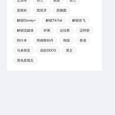
芝加哥
芬兰
英国
荷兰
莫斯科
西班牙
西雅图
解锁Disney+
解锁TikTok
解锁奈飞
解锁流媒体
评测
达拉斯
迈阿密
阿什本
阿姆斯特丹
韩国
香港
马来西亚
高防DDOS
黑五
黑色星期五