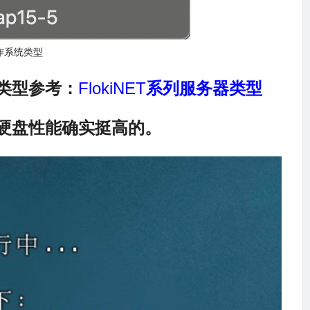
作系统类型
类型参考：
FlokiNET
系列服务器类型
硬盘性能确实挺高的。