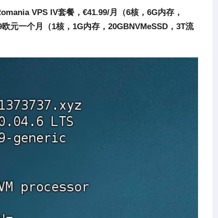
omania VPS IV
套餐，€41.99/月（6核，6G内存，
99欧元一个月（1核，1G内存，20GBNVMeSSD，3T流