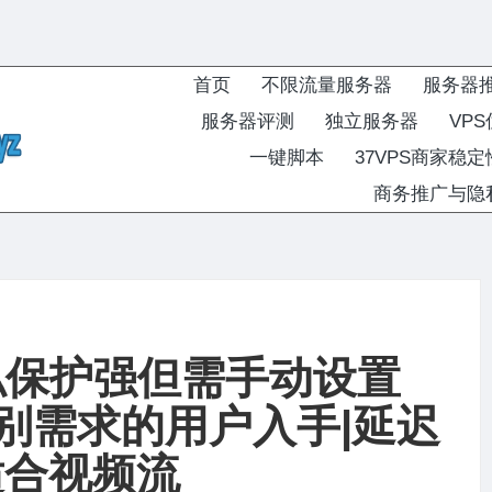
首页
不限流量服务器
服务器
服务器评测
独立服务器
VP
一键脚本
37VPS商家稳
商务推广与隐
隐私保护强但需手动设置
特别需求的用户入手|延迟
适合视频流