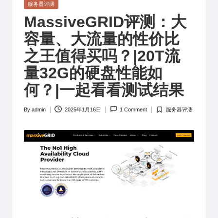
Posted
服务器评测
in
MassiveGRID评测：大
容量、大流量的性价比
之王值得买吗？|20T流
量32G的硬盘性能如
何？|一起看看测试结果
By
admin
2025年1月16日
1 Comment
服务器评测
Posted
Posted
by
in