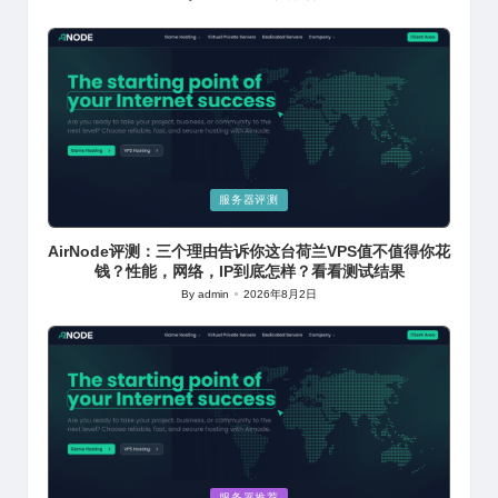
Posted
by
Posted
服务器评测
in
AirNode评测：三个理由告诉你这台荷兰VPS值不值得你花
钱？性能，网络，IP到底怎样？看看测试结果
By
admin
2026年8月2日
Posted
by
Posted
服务器推荐