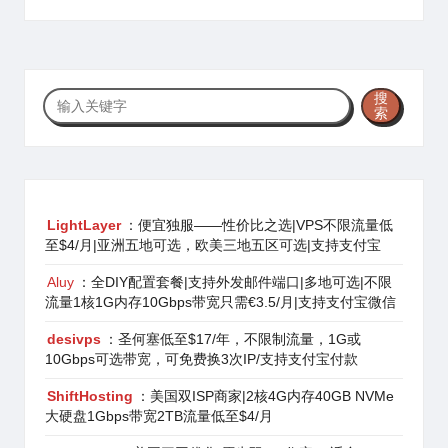
搜
搜
索
索
LightLayer
：便宜独服——性价比之选|VPS不限流量低
至$4/月|亚洲五地可选，欧美三地五区可选|支持支付宝
Aluy
：全DIY配置套餐|支持外发邮件端口|多地可选|不限
流量1核1G内存10Gbps带宽只需€3.5/月|支持支付宝微信
desivps
：圣何塞低至$17/年，不限制流量，1G或
10Gbps可选带宽，可免费换3次IP/支持支付宝付款
ShiftHosting
：美国双ISP商家|2核4G内存40GB NVMe
大硬盘1Gbps带宽2TB流量低至$4/月