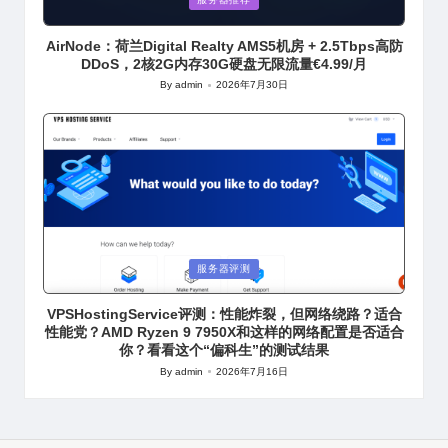
in
AirNode：荷兰Digital Realty AMS5机房 + 2.5Tbps高防
DDoS，2核2G内存30G硬盘无限流量€4.99/月
By
admin
2026年7月30日
Posted
by
Posted
服务器评测
in
VPSHostingService评测：性能炸裂，但网络绕路？适合
性能党？AMD Ryzen 9 7950X和这样的网络配置是否适合
你？看看这个“偏科生”的测试结果
By
admin
2026年7月16日
Posted
by