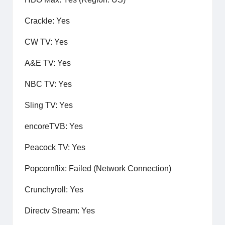
Crackle: Yes
CW TV: Yes
A&E TV: Yes
NBC TV: Yes
Sling TV: Yes
encoreTVB: Yes
Peacock TV: Yes
Popcornflix: Failed (Network Connection)
Crunchyroll: Yes
Directv Stream: Yes