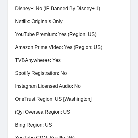
Disney+: No (IP Banned By Disney+ 1)
Netflix: Originals Only
YouTube Premium: Yes (Region: US)
Amazon Prime Video: Yes (Region: US)
TVBAnywhere+: Yes
Spotify Registration: No
Instagram Licensed Audio: No
OneTrust Region: US [Washington]
iQyi Oversea Region: US
Bing Region: US
YouTube CDN: Seattle, WA