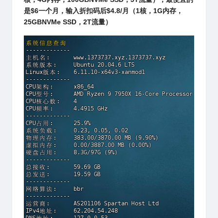
是$6一个月，输入折扣码后$4.8/月（1核，1G内存，
25GBNVMe SSD，2T流量）