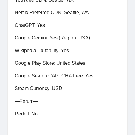
Netflix Preferred CDN: Seattle, WA
ChatGPT: Yes
Google Gemini: Yes (Region: USA)
Wikipedia Editability: Yes
Google Play Store: United States
Google Search CAPTCHA Free: Yes
Steam Currency: USD
—Forum—
Reddit: No
======================================