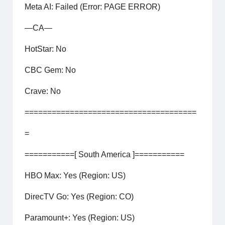
Meta AI: Failed (Error: PAGE ERROR)
—CA—
HotStar: No
CBC Gem: No
Crave: No
======================================
=
===========[ South America ]===========
HBO Max: Yes (Region: US)
DirecTV Go: Yes (Region: CO)
Paramount+: Yes (Region: US)