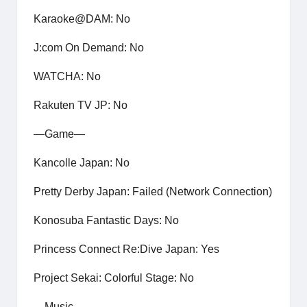
Karaoke@DAM: No
J:com On Demand: No
WATCHA: No
Rakuten TV JP: No
—Game—
Kancolle Japan: No
Pretty Derby Japan: Failed (Network Connection)
Konosuba Fantastic Days: No
Princess Connect Re:Dive Japan: Yes
Project Sekai: Colorful Stage: No
—Music—