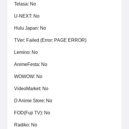
Telasa: No
U-NEXT: No
Hulu Japan: No
TVer: Failed (Error: PAGE ERROR)
Lemino: No
AnimeFesta: No
WOWOW: No
VideoMarket: No
D Anime Store: No
FOD(Fuji TV): No
Radiko: No