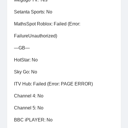
Setanta Sports: No
MathsSpot Roblox: Failed (Error:
FailureUnauthorized)
—GB—
HotStar: No
Sky Go: No
ITV Hub: Failed (Error: PAGE ERROR)
Channel 4: No
Channel 5: No
BBC iPLAYER: No