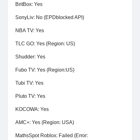
BritBox: Yes
SonyLiv: No (EPDblocked API)
NBA TV: Yes
TLC GO: Yes (Region: US)
Shudder: Yes
Fubo TV: Yes (Region:US)
Tubi TV: Yes
Pluto TV: Yes
KOCOWA: Yes
AMC+: Yes (Region: USA)
MathsSpot Roblox: Failed (Error: