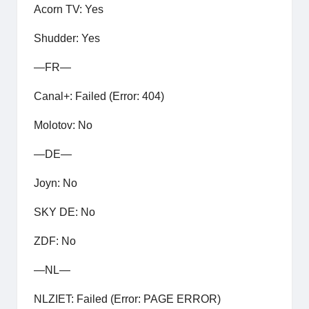
Acorn TV: Yes
Shudder: Yes
—FR—
Canal+: Failed (Error: 404)
Molotov: No
—DE—
Joyn: No
SKY DE: No
ZDF: No
—NL—
NLZIET: Failed (Error: PAGE ERROR)