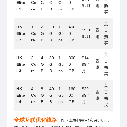
Elite
Co
G
G
Gb
0
9 /月
港
购
L1
re
B
B
ps
GB
买
点
HK
1
2
20
1
400
$9.9
香
击
Elite
Co
G
G
Gb
0
9 /月
港
购
L2
re
B
B
ps
GB
买
点
HK
2
4
30
1
800
$14.
香
击
Elite
Co
G
G
Gb
0
99 /
港
购
L3
re
B
B
ps
GB
月
买
点
HK
4
8
40
1
160
$29.
香
击
Elite
Co
G
G
Gb
00
99 /
港
购
L4
re
B
B
ps
GB
月
买
全球互联优化线路
（以下套餐均有V4和V6地址，