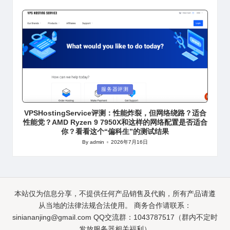
by
Posted
服务器评测
in
VPSHostingService评测：性能炸裂，但网络绕路？适合
性能党？AMD Ryzen 9 7950X和这样的网络配置是否适合
你？看看这个“偏科生”的测试结果
By
admin
2026年7月16日
Posted
by
本站仅为信息分享，不提供任何产品销售及代购，所有产品请遵
从当地的法律法规合法使用。 商务合作请联系：
siniananjing@gmail.com
QQ交流群：1043787517（群内不定时
发放服务器相关福利）