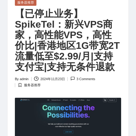
Posted
服务器推荐
in
【已停止业务】
SpikeTel：新兴VPS商
家，高性能VPS，高性
价比|香港地区1G带宽2T
流量低至$2.99/月|支持
支付宝|支持无条件退款
By
admin
2024年11月23日
3 Comments
Posted
服务器推荐
by
Posted
in