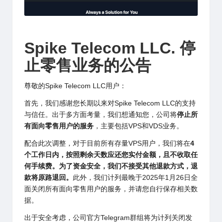
Spike Telecom LLC. 停
止零售业务的公告
尊敬的Spike Telecom LLC用户：
首先，我们感谢您长期以来对Spike Telecom LLC的支持
与信任。出于多方面考量，我们想通知您，公司将
停止
所
有面向零售用户的服务
，主要包括VPS和VDS业务。
配合此次调整，对于目前所有存量VPS用户，我们将在
4
个工作日
内，按照剩余天数应还您实付金额，且不收取任
何手续费。
为了资金安全，我们不接受其他退款方式，退
款将原路退回。
此外，
我们计列最晚于2025年1月26日全
面关闭所有面向零售用户的
服务，并请您自行保存相关数
据。
出于安全考虑，
公司官方Telegram群组将为计列关闭发