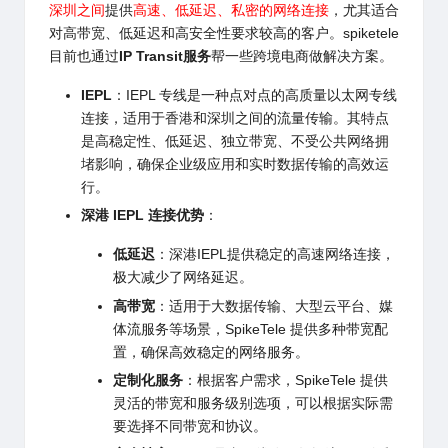
深圳之间
提供
高速、低延迟、私密的网络连接
，尤其适合
对高带宽、低延迟和高安全性要求较高的客户。
spiketele
目前也通过
IP Transit
服务
帮一些跨境电商做解决方案。
IEPL
：IEPL 专线是一种点对点的高质量以太网专线
连接，适用于香港和深圳之间的流量传输。其特点
是高稳定性、低延迟、独立带宽、不受公共网络拥
堵影响，确保企业级应用和实时数据传输的高效运
行。
深港 IEPL 连接优势
：
低延迟
：深港IEPL提供稳定的高速网络连接，
极大减少了网络延迟。
高带宽
：适用于大数据传输、大型云平台、媒
体流服务等场景，SpikeTele 提供多种带宽配
置，确保高效稳定的网络服务。
定制化服务
：根据客户需求，SpikeTele 提供
灵活的带宽和服务级别选项，可以根据实际需
要选择不同带宽和协议。