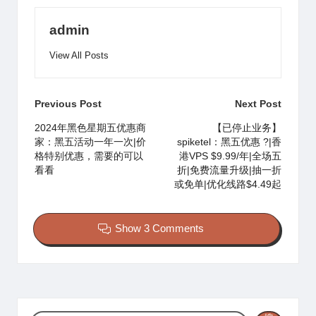
k
admin
View All Posts
Post
Previous Post
Next Post
navigation
2024年黑色星期五优惠商
【已停止业务】
家：黑五活动一年一次|价
spiketel：黑五优惠 ?|香
格特别优惠，需要的可以
港VPS $9.99/年|全场五
看看
折|免费流量升级|抽一折
或免单|优化线路$4.49起
Show 3 Comments
搜