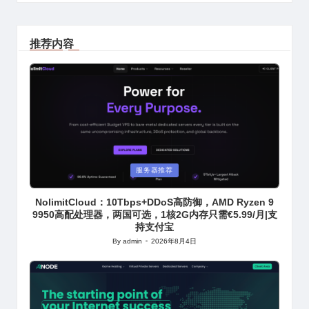
推荐内容
Posted
服务器推荐
in
NolimitCloud：10Tbps+DDoS高防御，AMD Ryzen 9
9950高配处理器，两国可选，1核2G内存只需€5.99/月|支
持支付宝
By
admin
2026年8月4日
Posted
by