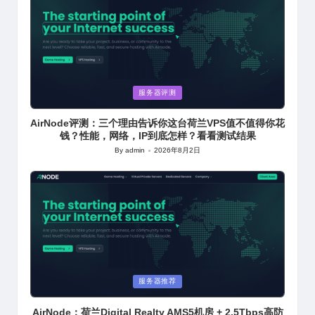
Posted
服务器评测
in
AirNode评测：三个理由告诉你这台荷兰VPS值不值得你花
钱？性能，网络，IP到底怎样？看看测试结果
By
admin
2026年8月2日
Posted
by
Posted
服务器推荐
in
AirNode：荷兰Digital Realty AMS5机房 + 2.5Tbps高防