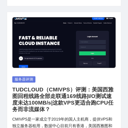
Posted
服务器评测
in
TUDCLOUD（CMIVPS）评测：美国西雅
图回程线路全部走联通169线路|I/O测试速
度未达100MB/s|这款VPS更适合跑CPU任
务而非流媒体？
CMIVPS是一家成立于2019年的国人主机商，提供VPS和
独立服务器租用，数据中心目前只有香港，美国西雅图和