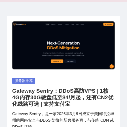
Posted
服务器推荐
in
Gateway Sentry：DDoS高防VPS | 1核
4G内存30G硬盘低至$4/月起，还有CN2优
化线路可选 | 支持支付宝
Gateway Sentry，是一家2026年3月9日成立于美国特拉华
州的网络安全与DDoS 防御的新兴服务商，与传统 CDN 或
DDoS 防护…