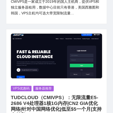
CMIVPS是一家成立于2019年的国人主机商，提供VPS和
独立服务器租用，数据中心目前只有香港，美国西雅图和
韩国，VPS主机均可选大带宽限制流量…
Posted
VPS优惠码
服务器推荐
in
TUDCLOUD（CMIVPS）：无限流量E5-
2686 V4处理器1核1G内存|CN2 GIA优化
网络|针对中国网络优化|低至$5一个月|支持