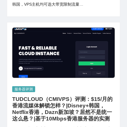
韩国，VPS主机均可选大带宽限制流量…
Posted
服务器评测
in
TUDCLOUD（CMIVPS）评测：$15/月的
香港流媒体解锁怎样？|Disney+韩国，
Netflix香港，Dazn新加坡？居然不是统一
这么悬？|基于10Mbps香港服务器的实测