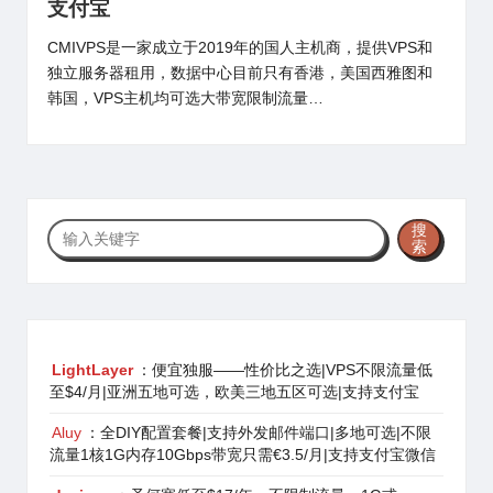
支付宝
CMIVPS是一家成立于2019年的国人主机商，提供VPS和
独立服务器租用，数据中心目前只有香港，美国西雅图和
韩国，VPS主机均可选大带宽限制流量…
搜
搜
索
索
LightLayer
：便宜独服——性价比之选|VPS不限流量低
至$4/月|亚洲五地可选，欧美三地五区可选|支持支付宝
Aluy
：全DIY配置套餐|支持外发邮件端口|多地可选|不限
流量1核1G内存10Gbps带宽只需€3.5/月|支持支付宝微信