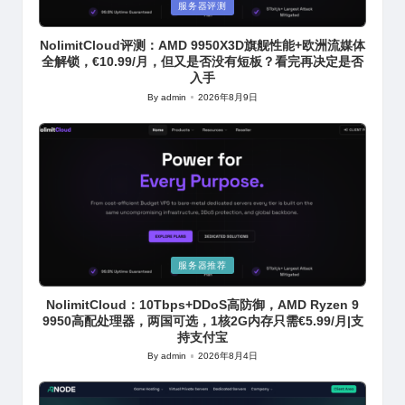
Posted
服务器评测
in
NolimitCloud评测：AMD 9950X3D旗舰性能+欧洲流媒体
全解锁，€10.99/月，但又是否没有短板？看完再决定是否
入手
By
admin
2026年8月9日
Posted
by
Posted
服务器推荐
in
NolimitCloud：10Tbps+DDoS高防御，AMD Ryzen 9
9950高配处理器，两国可选，1核2G内存只需€5.99/月|支
持支付宝
By
admin
2026年8月4日
Posted
by