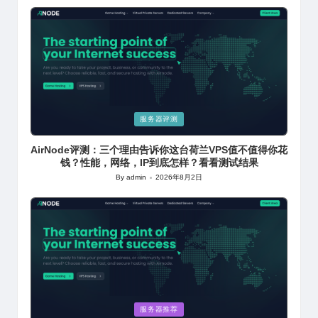
by
Posted
服务器评测
in
AirNode评测：三个理由告诉你这台荷兰VPS值不值得你花
钱？性能，网络，IP到底怎样？看看测试结果
By
admin
2026年8月2日
Posted
by
Posted
服务器推荐