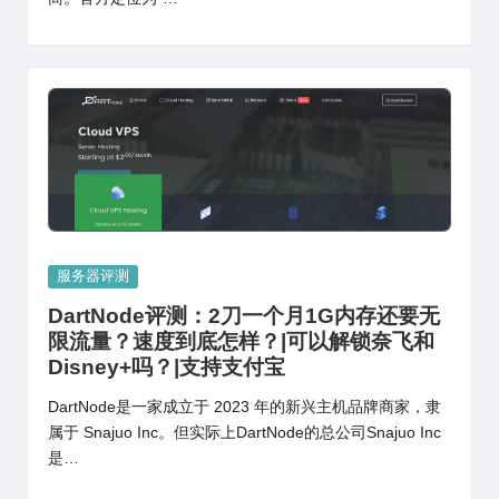
Posted
服务器评测
in
DartNode评测：2刀一个月1G内存还要无
限流量？速度到底怎样？|可以解锁奈飞和
Disney+吗？|支持支付宝
DartNode是一家成立于 2023 年的新兴主机品牌商家，隶
属于 Snajuo Inc。但实际上DartNode的总公司Snajuo Inc
是…