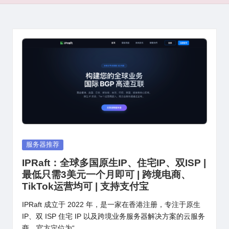
Posted
服务器推荐
in
IPRaft：全球多国原生IP、住宅IP、双ISP |
最低只需3美元一个月即可 | 跨境电商、
TikTok运营均可 | 支持支付宝
IPRaft 成立于 2022 年，是一家在香港注册，专注于原生
IP、双 ISP 住宅 IP 以及跨境业务服务器解决方案的云服务
商。官方定位为“…