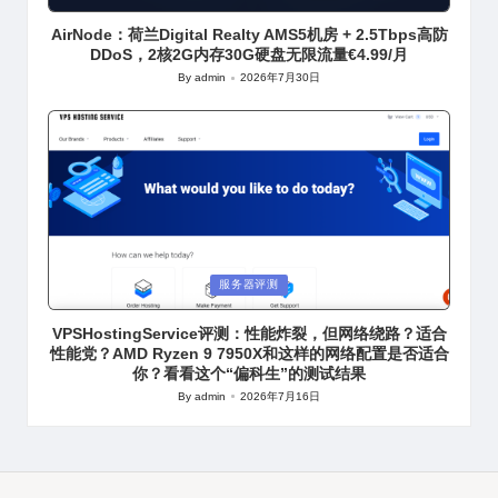
in
AirNode：荷兰Digital Realty AMS5机房 + 2.5Tbps高防
DDoS，2核2G内存30G硬盘无限流量€4.99/月
By
admin
2026年7月30日
Posted
by
Posted
服务器评测
in
VPSHostingService评测：性能炸裂，但网络绕路？适合
性能党？AMD Ryzen 9 7950X和这样的网络配置是否适合
你？看看这个“偏科生”的测试结果
By
admin
2026年7月16日
Posted
by