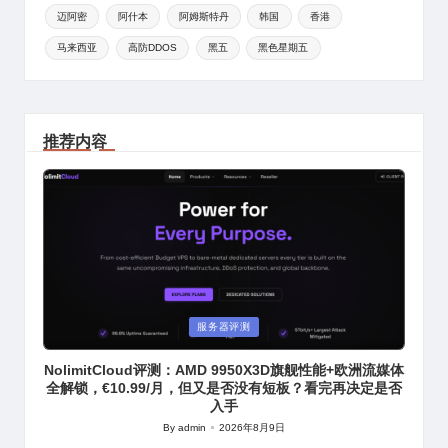
迈阿密
阿什本
阿姆斯特丹
韩国
香港
马来西亚
高防DDOS
黑五
黑色星期五
推荐内容
Posted
服务器评测
in
NolimitCloud评测：AMD 9950X3D旗舰性能+欧洲流媒体
全解锁，€10.99/月，但又是否没有短板？看完再决定是否
入手
By
admin
2026年8月9日
Posted