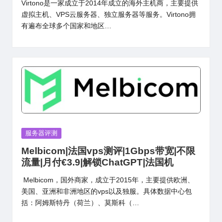
Virtono是一家成立于2014年成立的海外主机商，主要提供
虚拟主机、VPS云服务器、独立服务器等服务。Virtono拥
有遍布全球多个国家和地区…
Posted
服务器评测
in
Melbicom|法国vps测评|1Gbps带宽|不限
流量|月付€3.9|解锁ChatGPT|法国机
Melbicom，国外商家，成立于2015年，主要提供欧洲、
美国、亚洲和非洲地区的vps以及独服。具体数据中心包
括：阿姆斯特丹（荷兰）、莫斯科（…