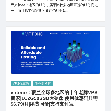
经支持33个地区的服务，属于比较多地区可选的服务商之
一，而且除了俄罗斯的新西伯利亚是1…
Posted
VPS优惠码
服务器推荐
in
virtono：覆盖全球多地区的十年老牌VPS
商家|1C2G50SSD大硬盘|使用优惠码只需
$6.79/月|续费同价|支持支付宝