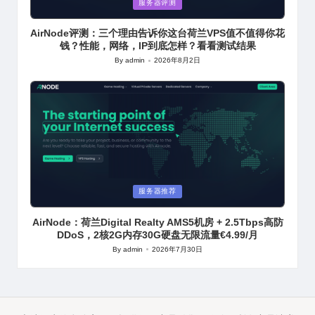
Posted
服务器评测
in
AirNode评测：三个理由告诉你这台荷兰VPS值不值得你花
钱？性能，网络，IP到底怎样？看看测试结果
By
admin
2026年8月2日
Posted
by
Posted
服务器推荐
in
AirNode：荷兰Digital Realty AMS5机房 + 2.5Tbps高防
DDoS，2核2G内存30G硬盘无限流量€4.99/月
By
admin
2026年7月30日
Posted
by