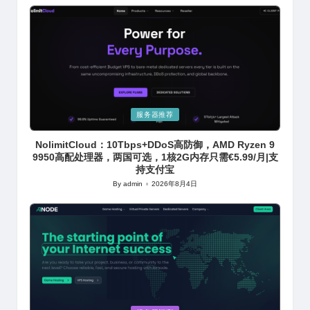
by
Posted
服务器推荐
in
NolimitCloud：10Tbps+DDoS高防御，AMD Ryzen 9
9950高配处理器，两国可选，1核2G内存只需€5.99/月|支
持支付宝
By
admin
2026年8月4日
Posted
by