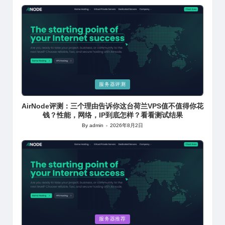
by
Posted
服务器评测
in
AirNode评测：三个理由告诉你这台荷兰VPS值不值得你花
钱？性能，网络，IP到底怎样？看看测试结果
By
admin
2026年8月2日
Posted
by
Posted
服务器推荐