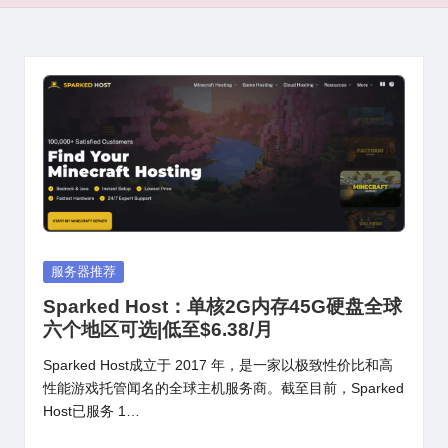
Posted
服务器推荐
in
Sparked Host：单核2G内存45G硬盘全球
六个地区可选|低至$6.38/月
Sparked Host成立于 2017 年，是一家以极致性价比和高
性能游戏托管闻名的全球主机服务商。截至目前，Sparked
Host已服务 1…