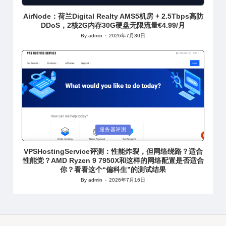
in
AirNode：荷兰Digital Realty AMS5机房 + 2.5Tbps高防
DDoS，2核2G内存30G硬盘无限流量€4.99/月
By
admin
2026年7月30日
Posted
by
Posted
服务器评测
in
VPSHostingService评测：性能炸裂，但网络绕路？适合
性能党？AMD Ryzen 9 7950X和这样的网络配置是否适合
你？看看这个“偏科生”的测试结果
By
admin
2026年7月16日
Posted
by