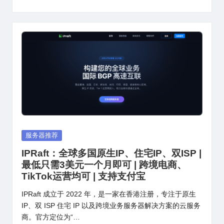
Posted
服务器推荐
in
IPRaft：全球多国原生IP、住宅IP、双ISP |
最低只需3美元一个月即可 | 跨境电商、
TikTok运营均可 | 支持支付宝
IPRaft 成立于 2022 年，是一家在香港注册，专注于原生
IP、双 ISP 住宅 IP 以及跨境业务服务器解决方案的云服务
商。官方定位为“…