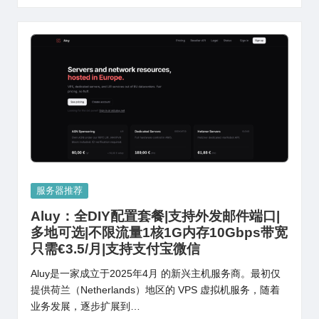
Posted
服务器推荐
in
Aluy：全DIY配置套餐|支持外发邮件端口|
多地可选|不限流量1核1G内存10Gbps带宽
只需€3.5/月|支持支付宝微信
Aluy是一家成立于2025年4月 的新兴主机服务商。最初仅
提供荷兰（Netherlands）地区的 VPS 虚拟机服务，随着
业务发展，逐步扩展到…