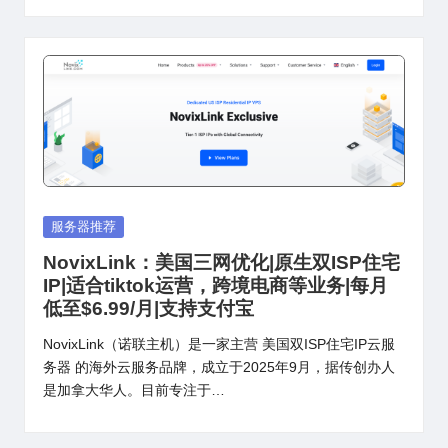
Posted
服务器推荐
in
NovixLink：美国三网优化|原生双ISP住宅
IP|适合tiktok运营，跨境电商等业务|每月
低至$6.99/月|支持支付宝
NovixLink（诺联主机）是一家主营 美国双ISP住宅IP云服
务器 的海外云服务品牌，成立于2025年9月，据传创办人
是加拿大华人。目前专注于…