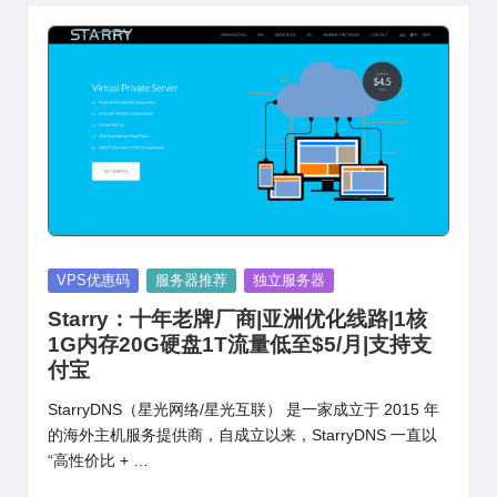
Posted
VPS优惠码
服务器推荐
独立服务器
in
Starry：十年老牌厂商|亚洲优化线路|1核
1G内存20G硬盘1T流量低至$5/月|支持支
付宝
StarryDNS（星光网络/星光互联） 是一家成立于 2015 年
的海外主机服务提供商，自成立以来，StarryDNS 一直以
“高性价比 + …