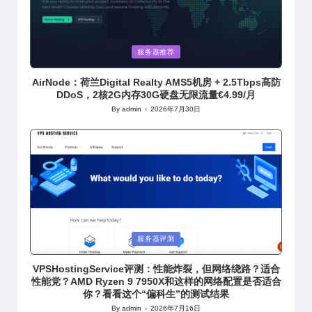
Posted
服务器推荐
in
AirNode：荷兰Digital Realty AMS5机房 + 2.5Tbps高防
DDoS，2核2G内存30G硬盘无限流量€4.99/月
By
admin
2026年7月30日
Posted
by
Posted
服务器评测
in
VPSHostingService评测：性能炸裂，但网络绕路？适合
性能党？AMD Ryzen 9 7950X和这样的网络配置是否适合
你？看看这个“偏科生”的测试结果
By
admin
2026年7月16日