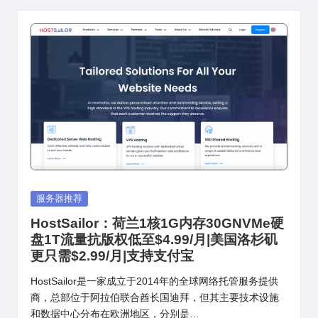
Posted
服务器推荐
in
HostSailor：荷兰1核1G内存30GNVMe硬
盘1T流量抗版权低至$4.99/月|美国洛杉矶
更只需$2.99/月|支持支付宝
HostSailor是一家成立于2014年的全球网络托管服务提供
商，总部位于阿拉伯联合酋长国迪拜，但其主要技术设施
和数据中心分布在欧洲地区，分别是…