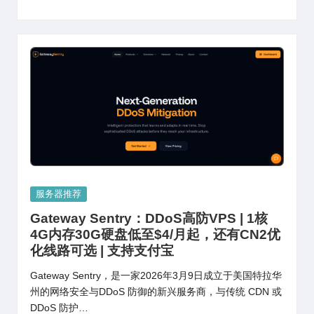
Posted
服务器推荐
in
Gateway Sentry：DDoS高防VPS | 1核
4G内存30G硬盘低至$4/月起，还有CN2优
化线路可选 | 支持支付宝
Gateway Sentry，是一家2026年3月9日成立于美国特拉华
州的网络安全与DDoS 防御的新兴服务商，与传统 CDN 或
DDoS 防护…