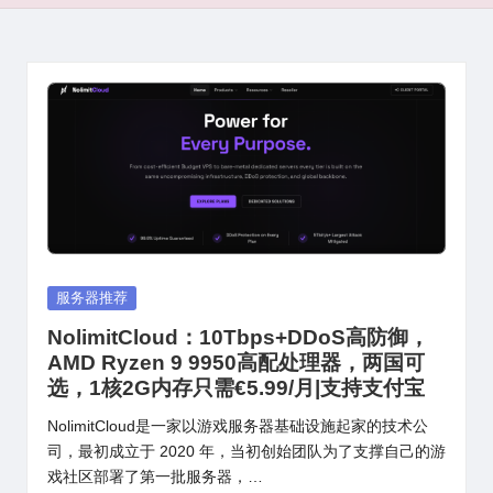
Posted
服务器推荐
in
NolimitCloud：10Tbps+DDoS高防御，
AMD Ryzen 9 9950高配处理器，两国可
选，1核2G内存只需€5.99/月|支持支付宝
NolimitCloud是一家以游戏服务器基础设施起家的技术公
司，最初成立于 2020 年，当初创始团队为了支撑自己的游
戏社区部署了第一批服务器，…