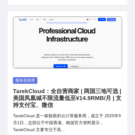
Posted
服务器推荐
in
TarekCloud：全自营商家 | 两国三地可选 |
美国凤凰城不限流量低至¥14.9RMB/月 | 支
持支付宝、微信
TarekCloud 是一家较新的云计算服务商，成立于 2025年9
月1日，总部位于中国香港。根据官方资料显示，
TarekCloud 主要专注于高…