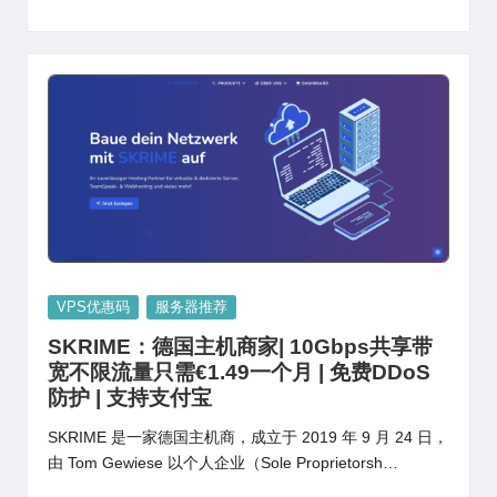
Posted
VPS优惠码
服务器推荐
in
SKRIME：德国主机商家| 10Gbps共享带
宽不限流量只需€1.49一个月 | 免费DDoS
防护 | 支持支付宝
SKRIME 是一家德国主机商，成立于 2019 年 9 月 24 日，
由 Tom Gewiese 以个人企业（Sole Proprietorsh…