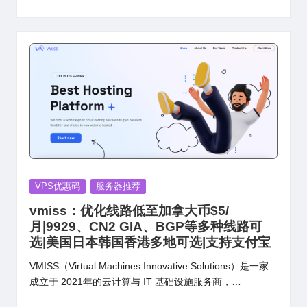
Posted
VPS优惠码
服务器推荐
in
vmiss：优化线路低至加拿大币$5/
月|9929、CN2 GIA、BGP等多种线路可
选|美国日本韩国香港多地可选|支持支付宝
VMISS（Virtual Machines Innovative Solutions）是一家
成立于 2021年的云计算与 IT 基础设施服务商，…