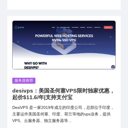
Posted
服务器推荐
in
desivps：美国圣何塞VPS限时独家优惠，
起价$11.6/年|支持支付宝
DesiVPS 是一家2019年成立的印度公司，总部位于印度，
主要运作美国圣何塞、印度、荷兰等地的vps业务，提供
VPS、云服务器、独立服务器等…