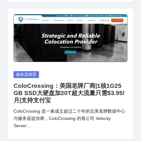
Posted
服务器推荐
in
ColoCrossing：美国老牌厂商|1核1G25
GB SSD大硬盘加20T超大流量只需$3.95/
月|支持支付宝
ColoCrossing 是一家成立超过二十年的北美老牌数据中心
与服务器提供商，ColoCrossing 的母公司 Velocity
Server…