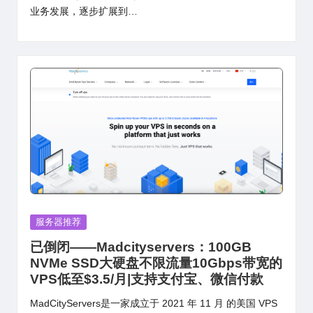
业务发展，逐步扩展到…
Posted
服务器推荐
in
已倒闭——Madcityservers：100GB
NVMe SSD大硬盘不限流量10Gbps带宽的
VPS低至$3.5/月|支持支付宝、微信付款
MadCityServers是一家成立于 2021 年 11 月 的美国 VPS