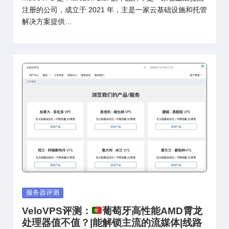
注册的公司，成立于 2021 年，主是一家云基础设施和托管
解决方案提供…
Posted
服务器评测
in
VeloVPS评测：
葡萄牙高性能AMD霄龙
处理器值不值？|能解锁主流的流媒体|线路