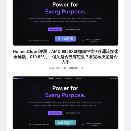
Posted
服务器评测
in
NolimitCloud评测：AMD 9950X3D旗舰性能+欧洲流媒体
全解锁，€10.99/月，但又是否没有短板？看完再决定是否
入手
By
admin
2026年8月9日
Posted
by
Posted
服务器推荐
in