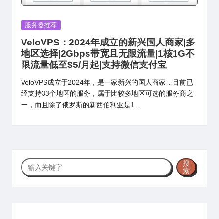
Posted
服务器推荐
in
VeloVPS：2024年成立的新兴国人商家|多
地区选择|2Gbps带宽且无限流量|1核1G不
限流量低至$5/月起|支持微信支付宝
VeloVPS成立于2024年，是一家新兴的国人商家，目前已
经支持33个地区的服务，属于比较多地区可选的服务商之
一，而且除了俄罗斯的新西伯利亚是1…
搜
搜
索
索