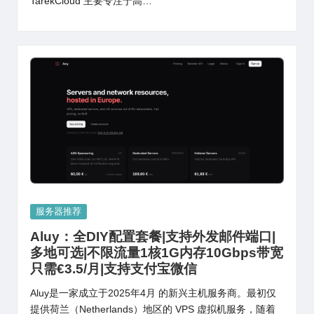
TarekCloud 主要专注于高…
Posted
服务器推荐
in
Aluy：全DIY配置套餐|支持外发邮件端口|
多地可选|不限流量1核1G内存10Gbps带宽
只需€3.5/月|支持支付宝微信
Aluy是一家成立于2025年4月 的新兴主机服务商。最初仅
提供荷兰（Netherlands）地区的 VPS 虚拟机服务，随着