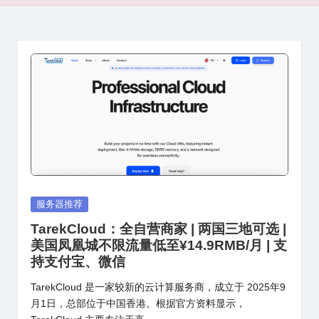
Posted
服务器推荐
in
TarekCloud：全自营商家 | 两国三地可选 |
美国凤凰城不限流量低至¥14.9RMB/月 | 支
持支付宝、微信
TarekCloud 是一家较新的云计算服务商，成立于 2025年9
月1日，总部位于中国香港。根据官方资料显示，