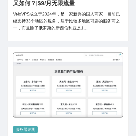
又如何？|$9/月无限流量
VeloVPS成立于2024年，是一家新兴的国人商家，目前已
经支持33个地区的服务，属于比较多地区可选的服务商之
一，而且除了俄罗斯的新西伯利亚是1…
Posted
服务器评测
in