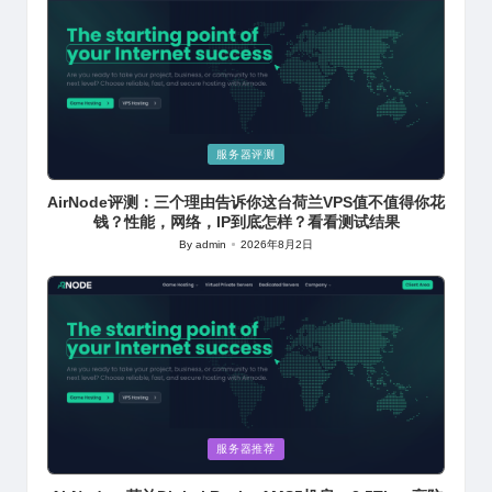
Posted
服务器评测
in
AirNode评测：三个理由告诉你这台荷兰VPS值不值得你花
钱？性能，网络，IP到底怎样？看看测试结果
By
admin
2026年8月2日
Posted
by
Posted
服务器推荐
in