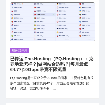
Posted
服务器评测
in
已停运 The.Hosting（PQ.Hosting）：克
罗地亚怎样？|做网站合适吗？|每月最低
€4.77|10Gbps带宽不限流量
PQ.Hosting是一家成立于2019年的商家，主要特色是有很
多个国家地区（目前总共42个，后面还会继续增加）的
VPS、VDS、高CPU服务器、…