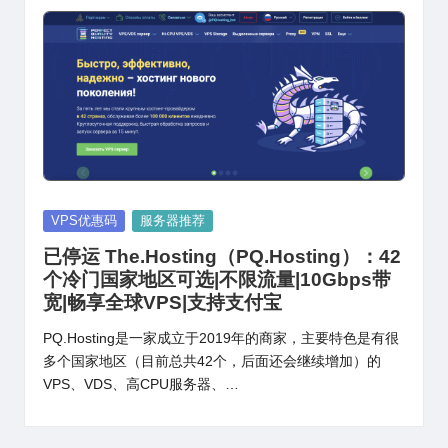
Posted
VPS优惠码
服务器推荐
in
已停运 The.Hosting（PQ.Hosting）：42
个冷门国家地区可选|不限流量|10Gbps带
宽|畅享全球VPS|支持支付宝
PQ.Hosting是一家成立于2019年的商家，主要特色是有很
多个国家地区（目前总共42个，后面还会继续增加）的
VPS、VDS、高CPU服务器、…