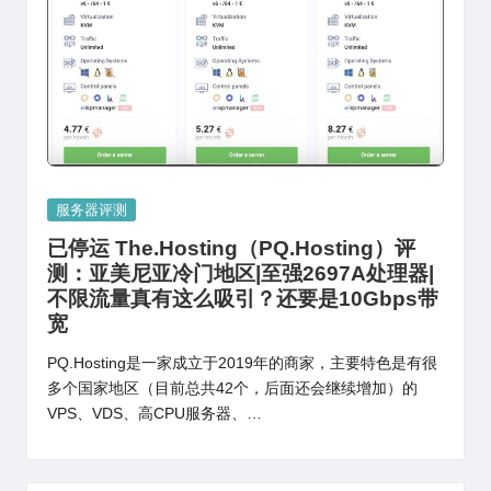
Posted
服务器评测
in
已停运 The.Hosting（PQ.Hosting）评
测：亚美尼亚冷门地区|至强2697A处理器|
不限流量真有这么吸引？还要是10Gbps带
宽
PQ.Hosting是一家成立于2019年的商家，主要特色是有很
多个国家地区（目前总共42个，后面还会继续增加）的
VPS、VDS、高CPU服务器、…