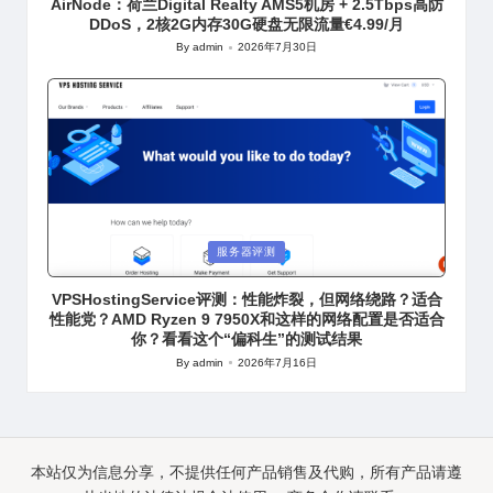
AirNode：荷兰Digital Realty AMS5机房 + 2.5Tbps高防
DDoS，2核2G内存30G硬盘无限流量€4.99/月
By
admin
2026年7月30日
Posted
by
Posted
服务器评测
in
VPSHostingService评测：性能炸裂，但网络绕路？适合
性能党？AMD Ryzen 9 7950X和这样的网络配置是否适合
你？看看这个“偏科生”的测试结果
By
admin
2026年7月16日
Posted
by
本站仅为信息分享，不提供任何产品销售及代购，所有产品请遵