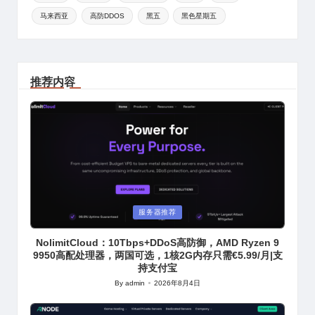
马来西亚
高防DDOS
黑五
黑色星期五
推荐内容
Posted
服务器推荐
in
NolimitCloud：10Tbps+DDoS高防御，AMD Ryzen 9
9950高配处理器，两国可选，1核2G内存只需€5.99/月|支
持支付宝
By
admin
2026年8月4日
Posted
by