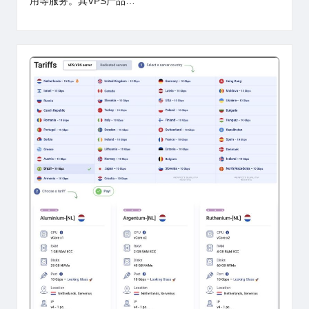
用等服务。其VPS产品…