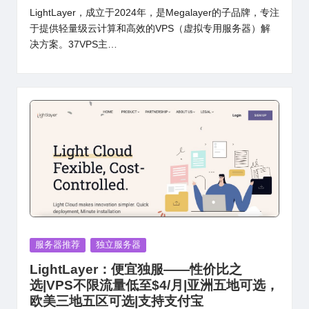
LightLayer，成立于2024年，是Megalayer的子品牌，专注
于提供轻量级云计算和高效的VPS（虚拟专用服务器）解
决方案。37VPS主…
Posted
服务器推荐
独立服务器
in
LightLayer：便宜独服——性价比之
选|VPS不限流量低至$4/月|亚洲五地可选，
欧美三地五区可选|支持支付宝