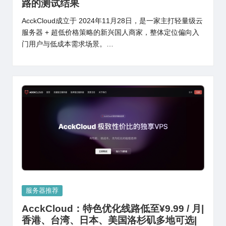
路的测试结果
AcckCloud成立于 2024年11月28日，是一家主打轻量级云
服务器 + 超低价格策略的新兴国人商家，整体定位偏向入
门用户与低成本需求场景。…
Posted
服务器推荐
in
AcckCloud：特色优化线路低至¥9.99 / 月|
香港、台湾、日本、美国洛杉矶多地可选|