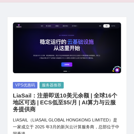
Posted
VPS优惠码
服务器推荐
in
LiaSail：注册即送10美元余额 | 全球16个
地区可选 | ECS低至$5/月 | AI算力与云服
务提供商
LIASAIL（LIASAIL GLOBAL HONGKONG LIMITED）是
一家成立于 2025 年3月的新兴云计算服务商，总部位于中
国香港…