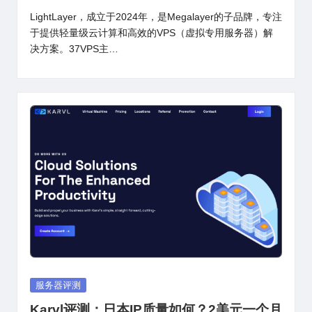
LightLayer，成立于2024年，是Megalayer的子品牌，专注
于提供轻量级云计算和高效的VPS（虚拟专用服务器）解
决方案。37VPS主…
Posted
服务器评测
in
Karvl评测：日本IP质量如何？2美元一个月