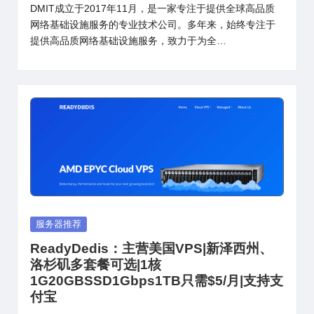
DMIT成立于2017年11月，是一家专注于提供全球高品质
网络基础设施服务的专业技术公司。多年来，始终专注于
提供高品质网络基础设施服务，致力于为全…
Posted
服务器推荐
in
ReadyDedis：主营美国VPS|新泽西州、
洛杉矶多套餐可选|1核
1G20GBSSD1Gbps1TB只需$5/月|支持支
付宝