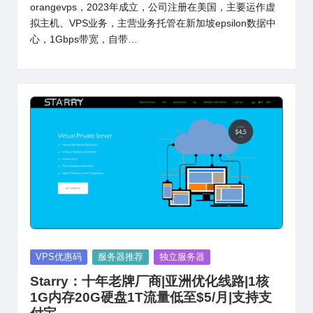
orangevps，2023年成立，公司注册在美国，主要运作虚
拟主机、VPS业务，主营业务托管在新加坡epsilon数据中
心，1Gbps带宽，自带…
Posted
VPS优惠码
服务器推荐
独立服务器
in
Starry：十年老牌厂商|亚洲优化线路|1核
1G内存20G硬盘1T流量低至$5/月|支持支