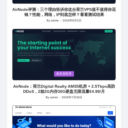
in
AirNode评测：三个理由告诉你这台荷兰VPS值不值得你花
钱？性能，网络，IP到底怎样？看看测试结果
By
admin
2026年8月2日
Posted
by
Posted
服务器推荐
in
AirNode：荷兰Digital Realty AMS5机房 + 2.5Tbps高防
DDoS，2核2G内存30G硬盘无限流量€4.99/月
By
admin
2026年7月30日
Posted
by