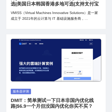
选|美国日本韩国香港多地可选|支持支付宝
VMISS（Virtual Machines Innovative Solutions）是一家
成立于 2021年的云计算与 IT 基础设施服务商，…
Posted
服务器评测
in
DMIT：简单测试一下日本非国内优化线
路|$6.9一个月但没国内优化你买不买？