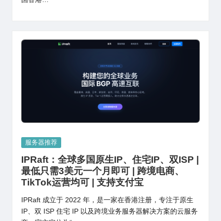
Posted
服务器推荐
in
IPRaft：全球多国原生IP、住宅IP、双ISP |
最低只需3美元一个月即可 | 跨境电商、
TikTok运营均可 | 支持支付宝
IPRaft 成立于 2022 年，是一家在香港注册，专注于原生
IP、双 ISP 住宅 IP 以及跨境业务服务器解决方案的云服务