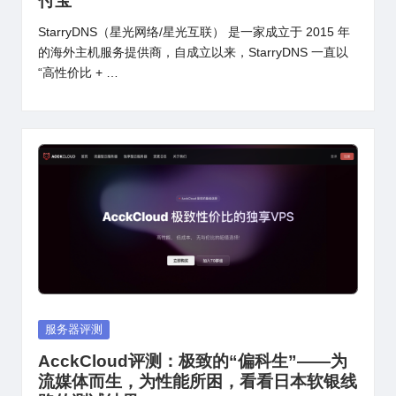
付宝
StarryDNS（星光网络/星光互联） 是一家成立于 2015 年
的海外主机服务提供商，自成立以来，StarryDNS 一直以
“高性价比 + …
Posted
服务器评测
in
AcckCloud评测：极致的“偏科生”——为
流媒体而生，为性能所困，看看日本软银线