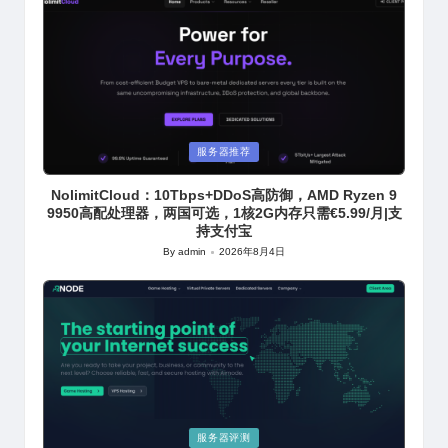
Posted
服务器推荐
in
NolimitCloud：10Tbps+DDoS高防御，AMD Ryzen 9
9950高配处理器，两国可选，1核2G内存只需€5.99/月|支
持支付宝
By
admin
2026年8月4日
Posted
by
Posted
服务器评测