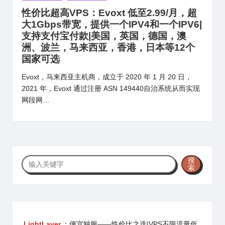
in
性价比超高VPS：Evoxt 低至2.99/月，超
大1Gbps带宽，提供一个IPV4和一个IPV6|
支持支付宝付款|美国，英国，德国，澳
洲、波兰，马来西亚，香港，日本等12个
国家可选
Evoxt，马来西亚主机商，成立于 2020 年 1 月 20 日，
2021 年，Evoxt 通过注册 ASN 149440自治系统从而实现
网段网…
搜
搜
索
索
LightLayer
：便宜独服——性价比之选|VPS不限流量低