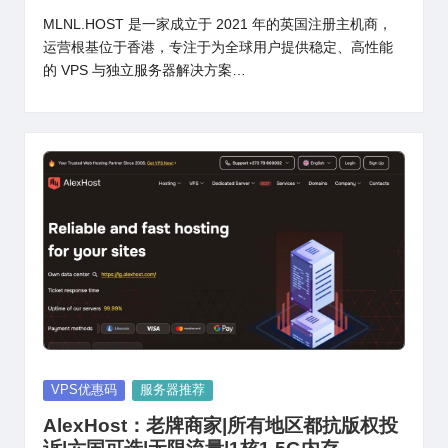
MLNL.HOST 是一家成立于 2021 年的英国注册主机商，
运营根基位于香港，专注于为全球用户提供稳定、高性能
的 VPS 与独立服务器解决方案…
Posted
VPS优惠码
服务器推荐
in
AlexHost：老牌商家|所有地区都抗版权投