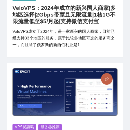
in
VeloVPS：2024年成立的新兴国人商家|多
地区选择|2Gbps带宽且无限流量|1核1G不
限流量低至$5/月起|支持微信支付宝
VeloVPS成立于2024年，是一家新兴的国人商家，目前已
经支持33个地区的服务，属于比较多地区可选的服务商之
一，而且除了俄罗斯的新西伯利亚是1…
Posted
VPS优惠码
服务器推荐