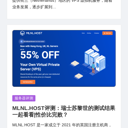
提供荷兰（Netherlands）地区的 VPS 虚拟机服务，随着
业务发展，逐步扩展到…
Posted
服务器评测
in
MLNL.HOST评测：瑞士苏黎世的测试结果
一起看看|性价比完败？
MLNL.HOST 是一家成立于 2021 年的英国注册主机商，