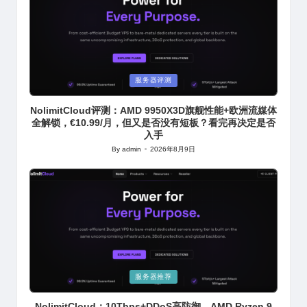
Posted
服务器评测
in
NolimitCloud评测：AMD 9950X3D旗舰性能+欧洲流媒体
全解锁，€10.99/月，但又是否没有短板？看完再决定是否
入手
By
admin
2026年8月9日
Posted
by
Posted
服务器推荐
in
NolimitCloud：10Tbps+DDoS高防御，AMD Ryzen 9