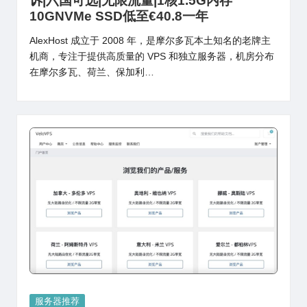
诉|六国可选|无限流量|1核1.5G内存
10GNVMe SSD低至€40.8一年
AlexHost 成立于 2008 年，是摩尔多瓦本土知名的老牌主
机商，专注于提供高质量的 VPS 和独立服务器，机房分布
在摩尔多瓦、荷兰、保加利…
Posted
服务器推荐