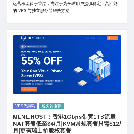
运营根基位于香港，专注于为全球用户提供稳定、高性能
的 VPS 与独立服务器解决方案…
Posted
VPS优惠码
服务器推荐
in
MLNL.HOST：香港1Gbps带宽1TB流量
NAT套餐低至$4/月|KVM常规套餐只需$12/
月|更有瑞士抗版权套餐