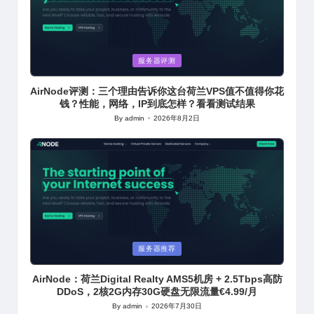
Posted
服务器评测
in
AirNode评测：三个理由告诉你这台荷兰VPS值不值得你花
钱？性能，网络，IP到底怎样？看看测试结果
By
admin
2026年8月2日
Posted
by
Posted
服务器推荐
in
AirNode：荷兰Digital Realty AMS5机房 + 2.5Tbps高防
DDoS，2核2G内存30G硬盘无限流量€4.99/月
By
admin
2026年7月30日
Posted