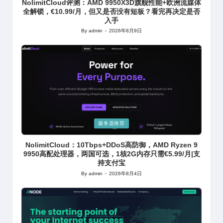
NolimitCloud评测：AMD 9950X3D旗舰性能+欧洲流媒体
全解锁，€10.99/月，但又是否没有短板？看完再决定是否
入手
By
admin
2026年8月9日
Posted
by
Posted
服务器推荐
in
NolimitCloud：10Tbps+DDoS高防御，AMD Ryzen 9
9950高配处理器，两国可选，1核2G内存只需€5.99/月|支
持支付宝
By
admin
2026年8月4日
Posted
by