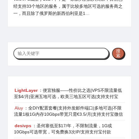
经支持33个地区的服务，属于比较多地区可选的服务商之
一，而且除了俄罗斯的新西伯利亚是1…
搜
搜
索
索
LightLayer
：便宜独服——性价比之选|VPS不限流量低
至$4/月|亚洲五地可选，欧美三地五区可选|支持支付宝
Aluy
：全DIY配置套餐|支持外发邮件端口|多地可选|不限
流量1核1G内存10Gbps带宽只需€3.5/月|支持支付宝微信
desivps
：圣何塞低至$17/年，不限制流量，1G或
10Gbps可选带宽，可免费换3次IP/支持支付宝付款