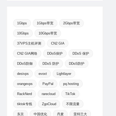
1Gbps
1Gbps带宽
2Gbps带宽
10Gbps
10Gbps带宽
37VPS主机评测
CN2 GIA
CN2 GIA网络
DDoS保护
DDoS 保护
DDoS防御
DDoS 防护
DDoS防护
desivps
evoxt
Lightlayer
orangevps
PayPal
pq.hosting
RackNerd
rarecloud
TikTok
tiktok专线
ZgoCloud
不限流量
东京
中国优化
丹麦
亚特兰大