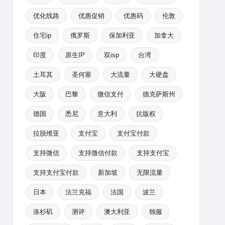
优化线路
优惠促销
优惠码
伦敦
住宅ip
俄罗斯
保加利亚
加拿大
印度
原生IP
双isp
台湾
土耳其
圣何塞
大流量
大硬盘
大阪
巴黎
微信支付
德克萨斯州
德国
悉尼
意大利
抗版权
拉脱维亚
支付宝
支付宝付款
支持微信
支持微信付款
支持支付宝
支持支付宝付款
新加坡
无限流量
日本
法兰克福
法国
波兰
洛杉矶
测评
澳大利亚
独服