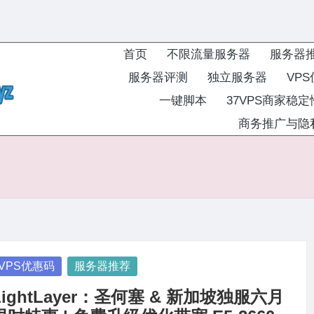
首页
不限流量服务器
服务器
服务器评测
独立服务器
VP
一键脚本
37VPS商家稳
商务推广与隐
osted
VPS优惠码
服务器推荐
LightLayer：圣何塞 & 新加坡独服六月