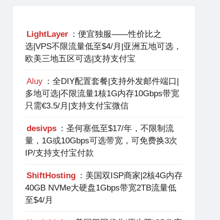
LightLayer
：便宜独服——性价比之
选|VPS不限流量低至$4/月|亚洲五地可选，
欧美三地五区可选|支持支付宝
Aluy
：全DIY配置套餐|支持外发邮件端口|
多地可选|不限流量1核1G内存10Gbps带宽
只需€3.5/月|支持支付宝微信
desivps
：圣何塞低至$17/年，不限制流
量，1G或10Gbps可选带宽，可免费换3次
IP/支持支付宝付款
ShiftHosting
：美国双ISP商家|2核4G内存
40GB NVMe大硬盘1Gbps带宽2TB流量低
至$4/月