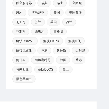
独立服务器
瑞典
瑞士
立陶宛
纽约
罗马尼亚
美国
美国独服
芝加哥
芬兰
英国
荷兰
莫斯科
西班牙
西雅图
解锁Disney+
解锁TikTok
解锁奈飞
解锁流媒体
评测
达拉斯
迈阿密
阿什本
阿姆斯特丹
韩国
香港
马来西亚
高防DDOS
黑五
黑色星期五