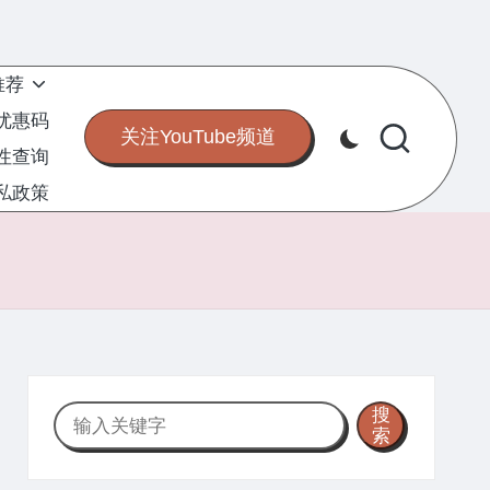
推荐
S优惠码
关注YouTube频道
定性查询
私政策
搜
搜
索
索