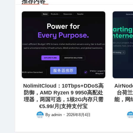
推荐内容
Posted
Posted
服务器推荐
in
in
NolimitCloud：10Tbps+DDoS高
AirN
防御，AMD Ryzen 9 9950高配处
台荷兰
理器，两国可选，1核2G内存只需
能，网
€5.99/月|支持支付宝
By
admin
2026年8月4日
Posted
Pos
by
by