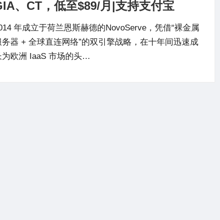
GIA、CT，低至$89/月|支持支付宝
014 年成立于荷兰恩斯赫德的NovoServe，凭借“裸金属
服务器 + 全球直连网络”的双引擎战略，在十年间迅速成
为欧洲 IaaS 市场的头…