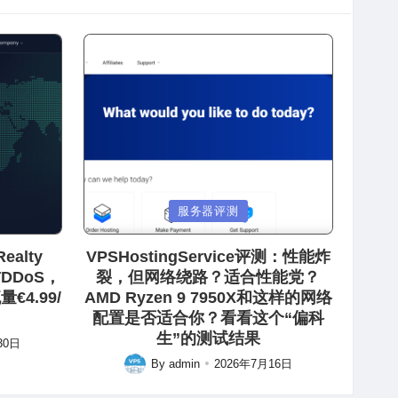
Posted
服务器评测
in
ealty
VPSHostingService评测：性能炸
防DDoS，
裂，但网络绕路？适合性能党？
€4.99/
AMD Ryzen 9 7950X和这样的网络
配置是否适合你？看看这个“偏科
生”的测试结果
30日
By
admin
2026年7月16日
Posted
by