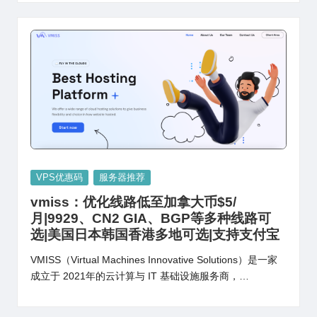
Posted
VPS优惠码
服务器推荐
in
vmiss：优化线路低至加拿大币$5/
月|9929、CN2 GIA、BGP等多种线路可
选|美国日本韩国香港多地可选|支持支付宝
VMISS（Virtual Machines Innovative Solutions）是一家
成立于 2021年的云计算与 IT 基础设施服务商，…