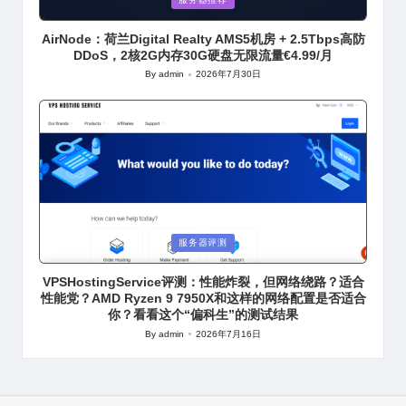
in
AirNode：荷兰Digital Realty AMS5机房 + 2.5Tbps高防
DDoS，2核2G内存30G硬盘无限流量€4.99/月
By
admin
2026年7月30日
Posted
by
Posted
服务器评测
in
VPSHostingService评测：性能炸裂，但网络绕路？适合
性能党？AMD Ryzen 9 7950X和这样的网络配置是否适合
你？看看这个“偏科生”的测试结果
By
admin
2026年7月16日
Posted
by