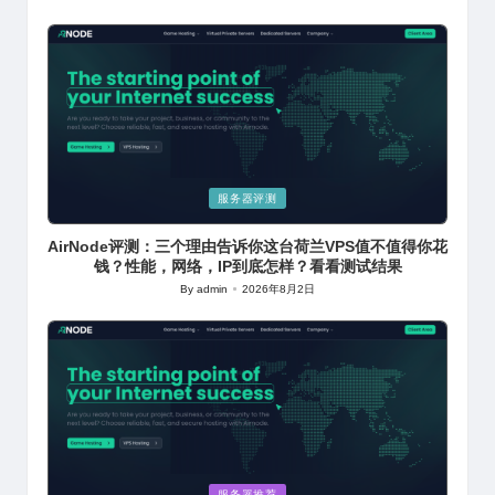
Posted
by
Posted
服务器评测
in
AirNode评测：三个理由告诉你这台荷兰VPS值不值得你花
钱？性能，网络，IP到底怎样？看看测试结果
By
admin
2026年8月2日
Posted
by
Posted
服务器推荐