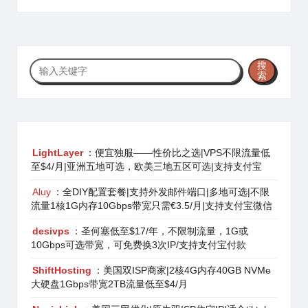
搜
搜
索
索
LightLayer
：便宜独服——性价比之选|VPS不限流量低
至$4/月|亚洲五地可选，欧美三地五区可选|支持支付宝
Aluy
：全DIY配置套餐|支持外发邮件端口|多地可选|不限
流量1核1G内存10Gbps带宽只需€3.5/月|支持支付宝微信
desivps
：圣何塞低至$17/年，不限制流量，1G或
10Gbps可选带宽，可免费换3次IP/支持支付宝付款
ShiftHosting
：美国双ISP商家|2核4G内存40GB NVMe
大硬盘1Gbps带宽2TB流量低至$4/月