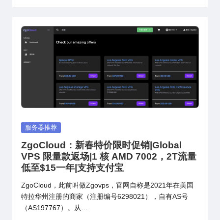
Posted
服务器推荐
in
ZgoCloud：新春特价限时促销|Global
VPS 限量款返场|1 核 AMD 7002，2T流量
低至$15一年|支持支付宝
ZgoCloud，此前叫做Zgovps，官网自称是2021年在美国
特拉华州注册的商家（注册编号6298021），自有AS号
（AS197767）。从…