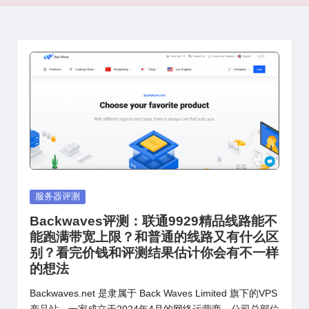
Posted
服务器评测
in
Backwaves评测：联通9929精品线路能不
能跑满带宽上限？和普通的线路又有什么区
别？看完价钱和评测结果估计你会有不一样
的想法
Backwaves.net 是隶属于 Back Waves Limited 旗下的VPS