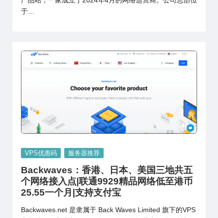
产品站，一家成立于2024年4月的网络运营商。公司总部位
于…
Posted
VPS优惠码
服务器推荐
in
Backwaves：香港、日本、美国三地共五
个网络接入点|联通9929精品网络低至港币
25.55一个月|支持支付宝
Backwaves.net 是隶属于 Back Waves Limited 旗下的VPS