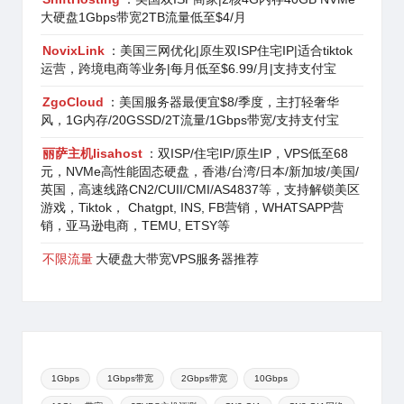
大硬盘1Gbps带宽2TB流量低至$4/月
NovixLink
：美国三网优化|原生双ISP住宅IP|适合tiktok
运营，跨境电商等业务|每月低至$6.99/月|支持支付宝
ZgoCloud
：美国服务器最便宜$8/季度，主打轻奢华
风，1G内存/20GSSD/2T流量/1Gbps带宽/支持支付宝
丽萨主机lisahost
：双ISP/住宅IP/原生IP，VPS低至68
元，NVMe高性能固态硬盘，香港/台湾/日本/新加坡/美国/
英国，高速线路CN2/CUII/CMI/AS4837等，支持解锁美区
游戏，Tiktok， Chatgpt, INS, FB营销，WHATSAPP营
销，亚马逊电商，TEMU, ETSY等
不限流量
大硬盘大带宽VPS服务器推荐
1Gbps
1Gbps带宽
2Gbps带宽
10Gbps