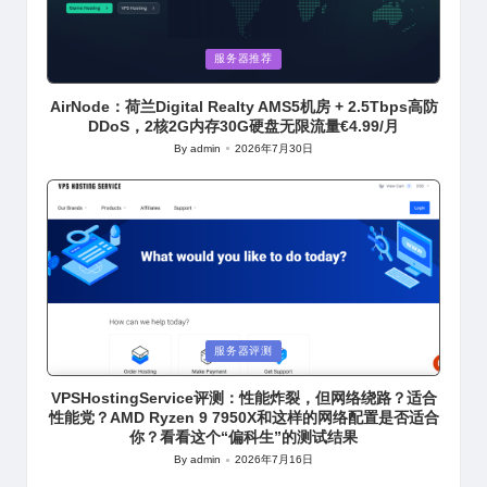
Posted
服务器推荐
in
AirNode：荷兰Digital Realty AMS5机房 + 2.5Tbps高防
DDoS，2核2G内存30G硬盘无限流量€4.99/月
By
admin
2026年7月30日
Posted
by
Posted
服务器评测
in
VPSHostingService评测：性能炸裂，但网络绕路？适合
性能党？AMD Ryzen 9 7950X和这样的网络配置是否适合
你？看看这个“偏科生”的测试结果
By
admin
2026年7月16日
Posted