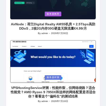
Posted
服务器推荐
in
AirNode：荷兰Digital Realty AMS5机房 + 2.5Tbps高防
DDoS，2核2G内存30G硬盘无限流量€4.99/月
By
admin
2026年7月30日
Posted
by
Posted
服务器评测
in
VPSHostingService评测：性能炸裂，但网络绕路？适合
性能党？AMD Ryzen 9 7950X和这样的网络配置是否适合
你？看看这个“偏科生”的测试结果
By
admin
2026年7月16日
Posted