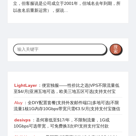
立，但客服说是公司成立于2001年，但域名去年到期，所
以改名后重新运营），据说…
搜
搜
索
索
LightLayer
：便宜独服——性价比之选|VPS不限流量低
至$4/月|亚洲五地可选，欧美三地五区可选|支持支付宝
Aluy
：全DIY配置套餐|支持外发邮件端口|多地可选|不限
流量1核1G内存10Gbps带宽只需€3.5/月|支持支付宝微信
desivps
：圣何塞低至$17/年，不限制流量，1G或
10Gbps可选带宽，可免费换3次IP/支持支付宝付款