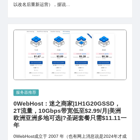
以改名后重新运营），据说…
Posted
服务器推荐
in
0WebHost：迷之商家|1H1G20GSSD，
2T流量，10Gbps带宽低至$2.99/月|美洲
欧洲亚洲多地可选|?圣诞套餐只需$11.11一
年
0WebHost成立于 2007 年（也有网上消息说是2024年才成