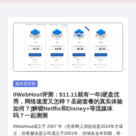
Posted
服务器评测
in
0WebHost评测：$11.11就有一年|硬盘优
秀，网络速度又怎样？圣诞套餐的真实体验
如何？|解锁Netflix和Disney+等流媒体
吗？一起测测
0WebHost成立于 2007 年（也有网上消息说是2024年才成
立，但客服说是公司成立于2001年，但域名去年到期，所