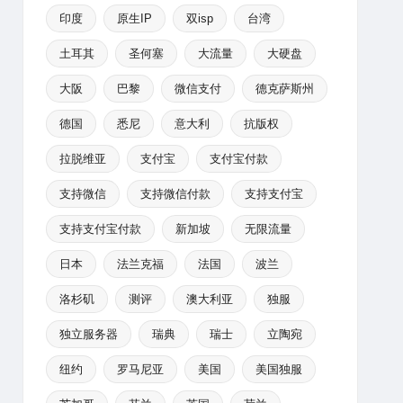
印度
原生IP
双isp
台湾
土耳其
圣何塞
大流量
大硬盘
大阪
巴黎
微信支付
德克萨斯州
德国
悉尼
意大利
抗版权
拉脱维亚
支付宝
支付宝付款
支持微信
支持微信付款
支持支付宝
支持支付宝付款
新加坡
无限流量
日本
法兰克福
法国
波兰
洛杉矶
测评
澳大利亚
独服
独立服务器
瑞典
瑞士
立陶宛
纽约
罗马尼亚
美国
美国独服