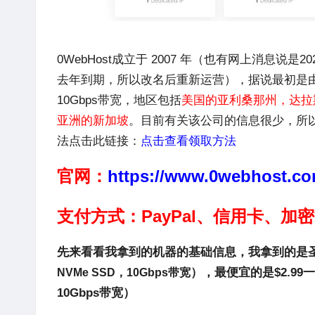
0WebHost
成立于 2007 年（也有网上消息说是2
去年到期，所以改名后重新运营），据说最初是
10Gbps带宽，地区包括
美国的亚利桑那州，达拉
亚洲的新加坡
。目前有关该公司的信息很少，所
法点击此链接：
点击查看领取方法
官网：
https://www.0webhost.co
支付方式：PayPal、信用卡、加
先来看看我拿到的机器的基础信息，我拿到的是圣诞套
），最便宜的是$2.99一个
NVMe SSD，10Gbps带宽
10Gbps带宽）