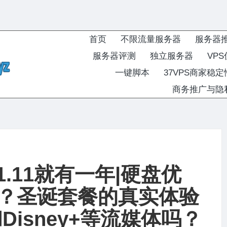
首页
不限流量服务器
服务器
服务器评测
独立服务器
VP
一键脚本
37VPS商家稳
商务推广与隐
11.11就有一年|硬盘优
？圣诞套餐的真实体验
x和Disney+等流媒体吗？