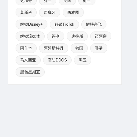
芝加哥
芬兰
英国
荷兰
莫斯科
西班牙
西雅图
解锁Disney+
解锁TikTok
解锁奈飞
解锁流媒体
评测
达拉斯
迈阿密
阿什本
阿姆斯特丹
韩国
香港
马来西亚
高防DDOS
黑五
黑色星期五