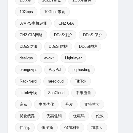
1Gbps
1Gbps带宽
2Gbps带宽
10Gbps
10Gbps带宽
37VPS主机评测
CN2 GIA
CN2 GIA网络
DDoS保护
DDoS 保护
DDoS防御
DDoS 防护
DDoS防护
desivps
evoxt
Lightlayer
orangevps
PayPal
pq.hosting
RackNerd
rarecloud
TikTok
tiktok专线
ZgoCloud
不限流量
东京
中国优化
丹麦
亚特兰大
优化线路
优惠促销
优惠码
伦敦
住宅ip
俄罗斯
保加利亚
加拿大