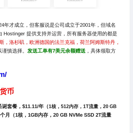
024年才成立，但客服说是公司成立于2001年，但域名
由
Hostinger
提供支持并运营，所有服务器使用的都是
斯，洛杉矶，欧洲德国的法兰克福，荷兰阿姆斯特丹，
以谨慎选择。
发送工单有7美元余额赠送
，具体领取方
m/
密货币
餐，$11.11/年（
1核，512内存，1T流量，20 GB
月（1核，1GB内存，20 GB NVMe SSD 2T流量