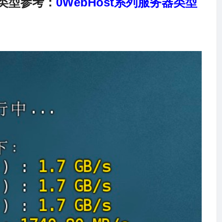
类型参考：
0WebHost
系列服务器类型