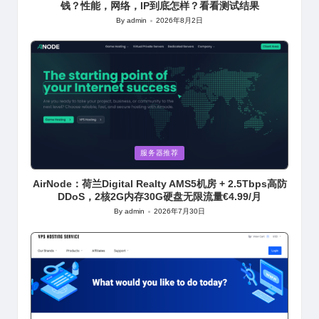
钱？性能，网络，IP到底怎样？看看测试结果
By
admin
2026年8月2日
Posted
by
Posted
服务器推荐
in
AirNode：荷兰Digital Realty AMS5机房 + 2.5Tbps高防
DDoS，2核2G内存30G硬盘无限流量€4.99/月
By
admin
2026年7月30日
Posted
by