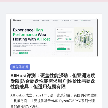
Posted
服务器评测
in
AllHost评测：硬盘性能强劲，但亚洲速度
受限|适合硬盘性能需求用户|性价比与硬盘
性能兼具，但适用范围有限|
AllHost.io 成立于2021年，是一家总部位于英国的小型虚拟
主机服务商，主要提供基于AMD Ryzen和EPYC系列处理
器的高性能VPS解…