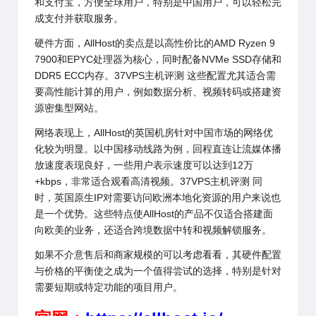
和支付宝，方便全球用户，特别是中国用户，可以轻松完
成支付并获取服务。
硬件方面，
AllHost
的卖点是以高性价比的AMD Ryzen 9
7900和EPYC处理器为核心，同时配备NVMe SSD存储和
DDR5 ECC内存。37VPS主机评测 这些配置尤其适合需
要高性能计算的用户，例如数据分析、视频转码或搭建资
源密集型网站。
网络表现上，AllHost的英国机房针对中国市场的网络优
化较为明显。以中国移动线路为例，回程直连让流媒体播
放速度表现良好，一些用户表示速度可以达到12万
+kbps，非常适合观看高清视频。37VPS主机评测 同
时，英国原生IP对需要访问欧洲本地化资源的用户来说也
是一个优势。这些特点使
AllHost
的产品不仅适合搭建面
向欧美的业务，还适合跨境数据中转和视频解锁服务。
如果不介意售后和商家规模的可以考虑看看，其硬件配置
与价格的平衡使之成为一个值得尝试的选择，特别是针对
需要短期或特定功能的项目用户。