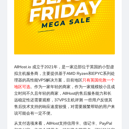
AllHost.io
成立于2021年，是一家总部位于英国的小型虚
拟主机服务商，主要提供基于AMD Ryzen和EPYC系列处
理器的高性能VPS解决方案，目前地区
只有英国伦敦一个
地区可选
。作为一家年轻的商家，作为一家规模较小且成
立时间不久且年轻的商家，AllHost的售后服务能力和长
远稳定性还需要观察，37VPS主机评测 一些用户反馈其
售后技术支持的响应速度较慢，对需要频繁帮助的用户来
说可能会有一定不便。
从支付选项来看，
AllHost
支持信用卡、借记卡、PayPal