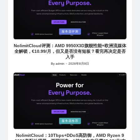
Posted
服务器评测
in
NolimitCloud评测：AMD 9950X3D旗舰性能+欧洲流媒体
全解锁，€10.99/月，但又是否没有短板？看完再决定是否
入手
By
admin
2026年8月9日
Posted
by
Posted
服务器推荐
in
NolimitCloud：10Tbps+DDoS高防御，AMD Ryzen 9