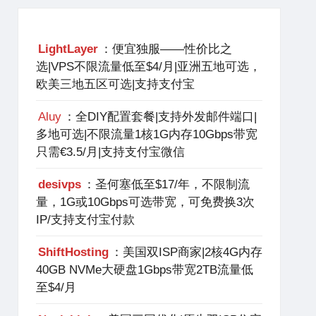
LightLayer
：便宜独服——性价比之
选|VPS不限流量低至$4/月|亚洲五地可选，
欧美三地五区可选|支持支付宝
Aluy
：全DIY配置套餐|支持外发邮件端口|
多地可选|不限流量1核1G内存10Gbps带宽
只需€3.5/月|支持支付宝微信
desivps
：圣何塞低至$17/年，不限制流
量，1G或10Gbps可选带宽，可免费换3次
IP/支持支付宝付款
ShiftHosting
：美国双ISP商家|2核4G内存
40GB NVMe大硬盘1Gbps带宽2TB流量低
至$4/月