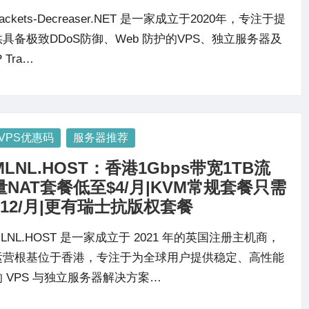
ackets-Decreaser.NET 是一家成立于2020年，专注于提
供具备极致DDoS防御、Web 防护的VPS、独立服务器及
P Tra…
osted
VPS优惠码
服务器推荐
MLNL.HOST：香港1Gbps带宽1TB流
量NAT套餐低至$4/月|KVM常规套餐只需
$12/月|更有瑞士抗版权套餐
LNL.HOST 是一家成立于 2021 年的英国注册主机商，
运营根基位于香港，专注于为全球用户提供稳定、高性能
的 VPS 与独立服务器解决方案…