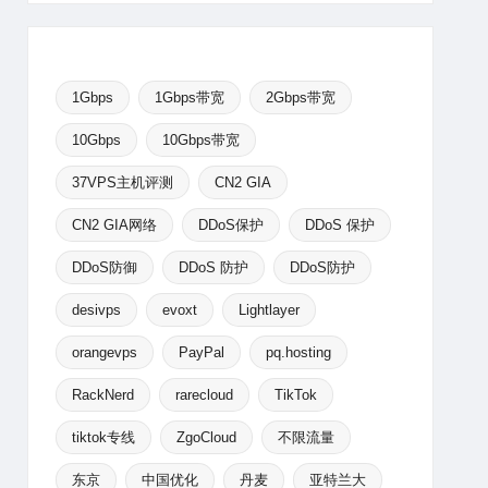
1Gbps
1Gbps带宽
2Gbps带宽
10Gbps
10Gbps带宽
37VPS主机评测
CN2 GIA
CN2 GIA网络
DDoS保护
DDoS 保护
DDoS防御
DDoS 防护
DDoS防护
desivps
evoxt
Lightlayer
orangevps
PayPal
pq.hosting
RackNerd
rarecloud
TikTok
tiktok专线
ZgoCloud
不限流量
东京
中国优化
丹麦
亚特兰大