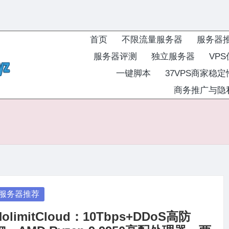
首页
不限流量服务器
服务器
服务器评测
独立服务器
VP
一键脚本
37VPS商家稳
商务推广与隐
osted
服务器推荐
NolimitCloud：10Tbps+DDoS高防