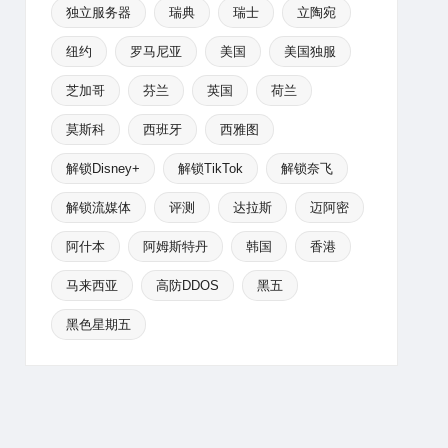
独立服务器
瑞典
瑞士
立陶宛
纽约
罗马尼亚
美国
美国独服
芝加哥
芬兰
英国
荷兰
莫斯科
西班牙
西雅图
解锁Disney+
解锁TikTok
解锁奈飞
解锁流媒体
评测
达拉斯
迈阿密
阿什本
阿姆斯特丹
韩国
香港
马来西亚
高防DDOS
黑五
黑色星期五