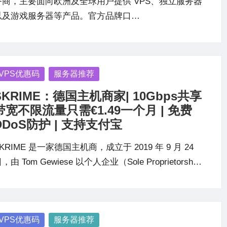
务商，主要面向欧洲及全球用户提供 VPS、独立服务器
以及游戏服务器等产品。官方品牌口…
osted
VPS优惠码
服务器推荐
SKRIME：德国主机商家| 10Gbps共享
带宽不限流量只需€1.49一个月 | 免费
DDoS防护 | 支持支付宝
KRIME 是一家德国主机商，成立于 2019 年 9 月 24
，由 Tom Gewiese 以个人企业（Sole Proprietorsh…
osted
VPS优惠码
服务器推荐