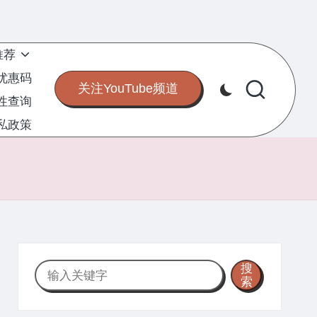
推荐
S优惠码
关注YouTube频道
定性查询
私政策
搜
搜
索
索