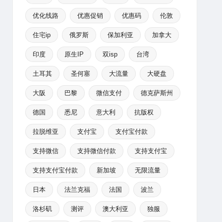
优化线路
优惠促销
优惠码
伦敦
住宅ip
俄罗斯
保加利亚
加拿大
印度
原生IP
双isp
台湾
土耳其
圣何塞
大流量
大硬盘
大阪
巴黎
微信支付
德克萨斯州
德国
悉尼
意大利
抗版权
拉脱维亚
支付宝
支付宝付款
支持微信
支持微信付款
支持支付宝
支持支付宝付款
新加坡
无限流量
日本
法兰克福
法国
波兰
洛杉矶
测评
澳大利亚
独服