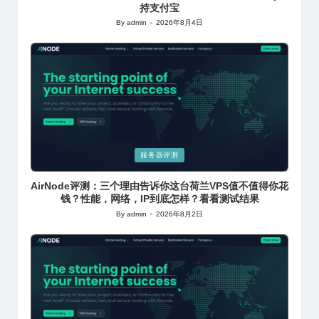
持支付宝
By
admin
2026年8月4日
Posted
by
Posted
服务器评测
in
AirNode评测：三个理由告诉你这台荷兰VPS值不值得你花
钱？性能，网络，IP到底怎样？看看测试结果
By
admin
2026年8月2日
Posted
by