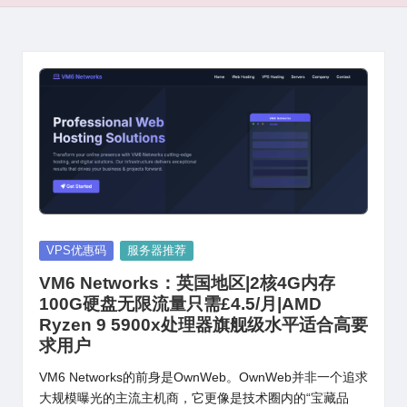
Posted
VPS优惠码
服务器推荐
in
VM6 Networks：英国地区|2核4G内存
100G硬盘无限流量只需£4.5/月|AMD
Ryzen 9 5900x处理器旗舰级水平适合高要
求用户
VM6 Networks的前身是OwnWeb。OwnWeb并非一个追求
大规模曝光的主流主机商，它更像是技术圈内的“宝藏品