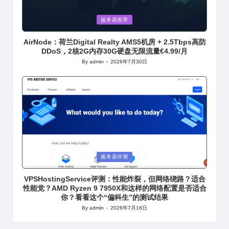
Posted
服务器推荐
in
AirNode：荷兰Digital Realty AMS5机房 + 2.5Tbps高防
DDoS，2核2G内存30G硬盘无限流量€4.99/月
By
admin
2026年7月30日
Posted
by
Posted
服务器评测
in
VPSHostingService评测：性能炸裂，但网络绕路？适合
性能党？AMD Ryzen 9 7950X和这样的网络配置是否适合
你？看看这个“偏科生”的测试结果
By
admin
2026年7月16日
Posted
by