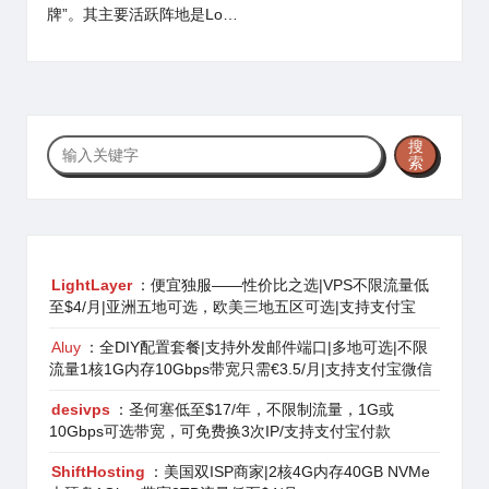
牌”。其主要活跃阵地是Lo…
搜
搜
索
索
LightLayer
：便宜独服——性价比之选|VPS不限流量低
至$4/月|亚洲五地可选，欧美三地五区可选|支持支付宝
Aluy
：全DIY配置套餐|支持外发邮件端口|多地可选|不限
流量1核1G内存10Gbps带宽只需€3.5/月|支持支付宝微信
desivps
：圣何塞低至$17/年，不限制流量，1G或
10Gbps可选带宽，可免费换3次IP/支持支付宝付款
ShiftHosting
：美国双ISP商家|2核4G内存40GB NVMe