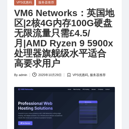
Posted
VPS优惠码
服务器推荐
in
VM6 Networks：英国地
区|2核4G内存100G硬盘
无限流量只需£4.5/
月|AMD Ryzen 9 5900x
处理器旗舰级水平适合
高要求用户
By
admin
2025年10月29日
VPS优惠码
,
服务器推荐
Posted
Posted
by
in