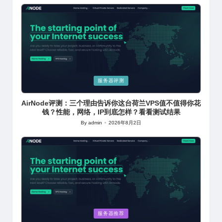
by
Posted
服务器评测
in
AirNode评测：三个理由告诉你这台荷兰VPS值不值得你花
钱？性能，网络，IP到底怎样？看看测试结果
By
admin
2026年8月2日
Posted
by
Posted
服务器推荐