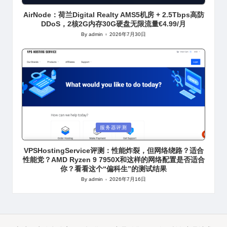
in
AirNode：荷兰Digital Realty AMS5机房 + 2.5Tbps高防
DDoS，2核2G内存30G硬盘无限流量€4.99/月
By
admin
2026年7月30日
Posted
by
Posted
服务器评测
in
VPSHostingService评测：性能炸裂，但网络绕路？适合
性能党？AMD Ryzen 9 7950X和这样的网络配置是否适合
你？看看这个“偏科生”的测试结果
By
admin
2026年7月16日
Posted
by