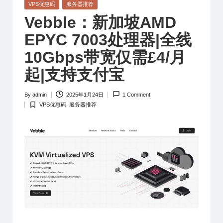
Posted
VPS优惠码
服务器推荐
in
Vebble：新加坡AMD
EPYC 7003处理器|全线
10Gbps带宽仅需£4/月
起|支持支付宝
By
admin
2025年1月24日
1 Comment
Posted
VPS优惠码
,
服务器推荐
by
Posted
in