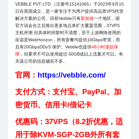
VEBBLE PVT LTD.
（注册号15141065）于2023年9月15
日在英国成立，是一家专注于为用户提供高品质VPS托管
解决方案的公司。目前
Vebble
只有
新加坡
一个地区，据
官方说会在之后推出更多地点来扩大覆盖范围，37VPS
主机评测 但具体时间暂时不清楚，至于上游网络使用的
应该是WebHorizon，所有套餐均提供10Gbps带宽，而
且有20GbpsDDoS 保护。
Vebble
也提供
48小时退款保
障
，但要求不可以使用超过 50GB或以上流量才可以。有
关该公司的信息确实不多。
官网：
https://vebble.com/
支付方式：支付宝、PayPal、加
密货币、信用卡/借记卡
优惠码：37VPS（8.2折优惠，适
用于除KVM-SGP-2GB外所有套