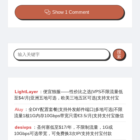
Show 1 Comment
搜
搜
索
索
LightLayer
：便宜独服——性价比之选|VPS不限流量低
至$4/月|亚洲五地可选，欧美三地五区可选|支持支付宝
Aluy
：全DIY配置套餐|支持外发邮件端口|多地可选|不限
流量1核1G内存10Gbps带宽只需€3.5/月|支持支付宝微信
desivps
：圣何塞低至$17/年，不限制流量，1G或
10Gbps可选带宽，可免费换3次IP/支持支付宝付款