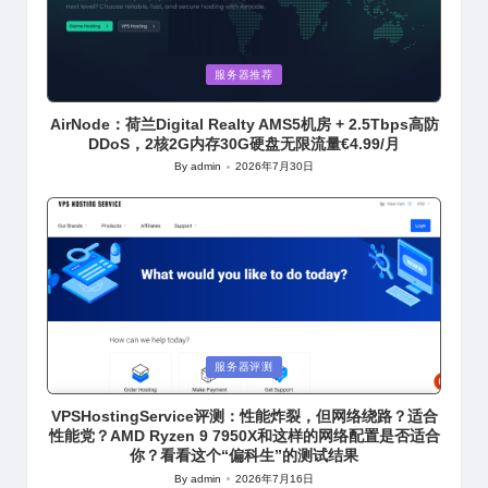
Posted
服务器推荐
in
AirNode：荷兰Digital Realty AMS5机房 + 2.5Tbps高防
DDoS，2核2G内存30G硬盘无限流量€4.99/月
By
admin
2026年7月30日
Posted
by
Posted
服务器评测
in
VPSHostingService评测：性能炸裂，但网络绕路？适合
性能党？AMD Ryzen 9 7950X和这样的网络配置是否适合
你？看看这个“偏科生”的测试结果
By
admin
2026年7月16日
Posted