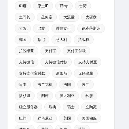
印度
原生IP
双isp
台湾
土耳其
圣何塞
大流量
大硬盘
大阪
巴黎
微信支付
德克萨斯州
德国
悉尼
意大利
抗版权
拉脱维亚
支付宝
支付宝付款
支持微信
支持微信付款
支持支付宝
支持支付宝付款
新加坡
无限流量
日本
法兰克福
法国
波兰
洛杉矶
测评
澳大利亚
独服
独立服务器
瑞典
瑞士
立陶宛
纽约
罗马尼亚
美国
美国独服