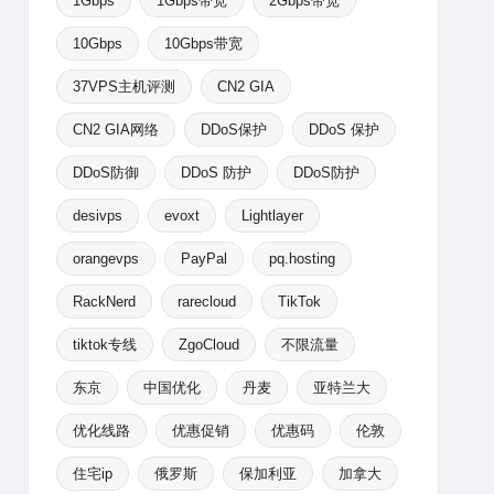
1Gbps
1Gbps带宽
2Gbps带宽
10Gbps
10Gbps带宽
37VPS主机评测
CN2 GIA
CN2 GIA网络
DDoS保护
DDoS 保护
DDoS防御
DDoS 防护
DDoS防护
desivps
evoxt
Lightlayer
orangevps
PayPal
pq.hosting
RackNerd
rarecloud
TikTok
tiktok专线
ZgoCloud
不限流量
东京
中国优化
丹麦
亚特兰大
优化线路
优惠促销
优惠码
伦敦
住宅ip
俄罗斯
保加利亚
加拿大