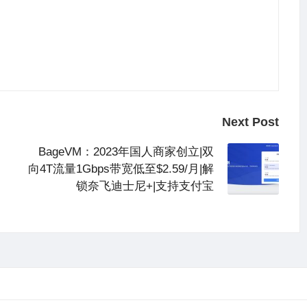
Next Post
BageVM：2023年国人商家创立|双
向4T流量1Gbps带宽低至$2.59/月|解
锁奈飞迪士尼+|支持支付宝