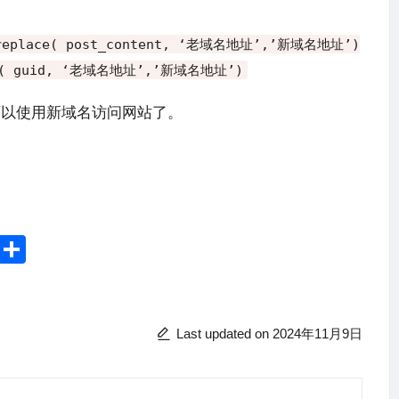
eplace
(
post_content
,
‘老域名地址’,’新域名地址’)
(
guid
,
‘老域名地址’,’新域名地址’)
就可以使用新域名访问网站了。
Li
分
n
享
e
Last updated on 2024年11月9日