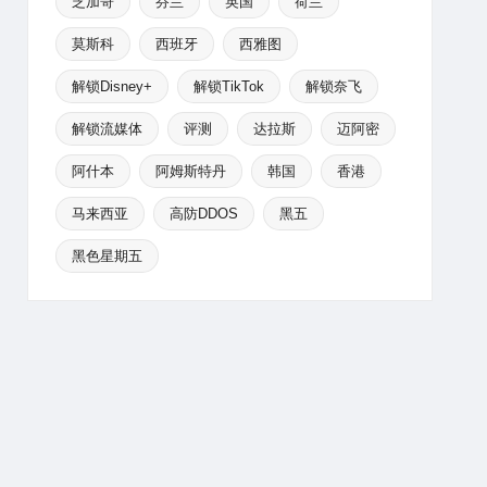
芝加哥
芬兰
英国
荷兰
莫斯科
西班牙
西雅图
解锁Disney+
解锁TikTok
解锁奈飞
解锁流媒体
评测
达拉斯
迈阿密
阿什本
阿姆斯特丹
韩国
香港
马来西亚
高防DDOS
黑五
黑色星期五