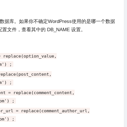
使用的数据库。如果你不确定WordPress使用的是哪一个数据
php配置文件，查看其中的 DB_NAME 设置。
=
replace
(
option_value
,
m'
)
;
eplace
(
post_content
,
m'
)
;
tent
=
replace
(
comment_content
,
om'
)
;
hor_url
=
replace
(
comment_author_url
,
om'
)
;