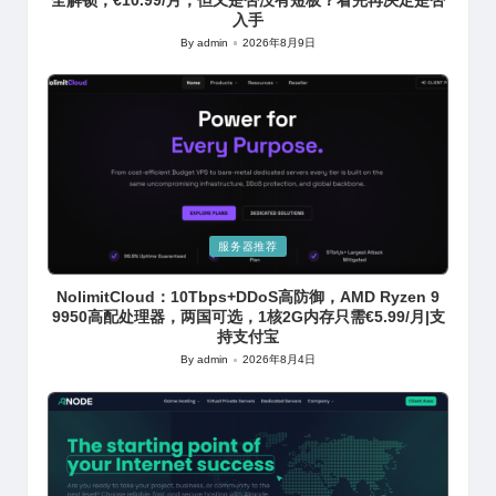
入手
By
admin
2026年8月9日
Posted
by
Posted
服务器推荐
in
NolimitCloud：10Tbps+DDoS高防御，AMD Ryzen 9
9950高配处理器，两国可选，1核2G内存只需€5.99/月|支
持支付宝
By
admin
2026年8月4日
Posted
by