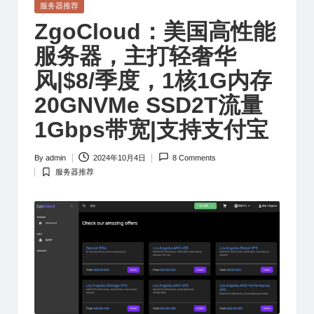
Posted
服务器推荐
in
ZgoCloud：美国高性能
服务器，主打轻奢华
风|$8/季度，1核1G内存
20GNVMe SSD2T流量
1Gbps带宽|支持支付宝
By
admin
2024年10月4日
8 Comments
Posted
服务器推荐
by
Posted
in