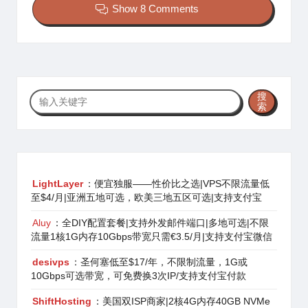
Show 8 Comments
搜
搜
索
索
LightLayer
：便宜独服——性价比之选|VPS不限流量低
至$4/月|亚洲五地可选，欧美三地五区可选|支持支付宝
Aluy
：全DIY配置套餐|支持外发邮件端口|多地可选|不限
流量1核1G内存10Gbps带宽只需€3.5/月|支持支付宝微信
desivps
：圣何塞低至$17/年，不限制流量，1G或
10Gbps可选带宽，可免费换3次IP/支持支付宝付款
ShiftHosting
：美国双ISP商家|2核4G内存40GB NVMe