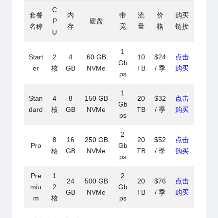
C
套餐
内
带
流
价
购买
P
硬盘
名称
存
宽
量
格
链接
U
1
Start
2
4
60 GB
10
$24
点击
Gb
er
核
GB
NVMe
TB
/ 季
购买
ps
1
Stan
4
8
150 GB
20
$32
点击
Gb
dard
核
GB
NVMe
TB
/ 季
购买
ps
2
8
16
250 GB
20
$52
点击
Pro
Gb
核
GB
NVMe
TB
/ 季
购买
ps
Pre
1
2
24
500 GB
20
$76
点击
miu
2
Gb
GB
NVMe
TB
/ 季
购买
m
核
ps