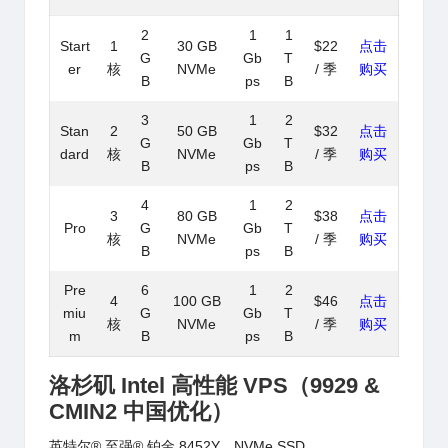
2
1
1
Start
1
30 GB
$22
点击
G
Gb
T
er
核
NVMe
/ 季
购买
B
ps
B
3
1
2
Stan
2
50 GB
$32
点击
G
Gb
T
dard
核
NVMe
/ 季
购买
B
ps
B
4
1
2
3
80 GB
$38
点击
Pro
G
Gb
T
核
NVMe
/ 季
购买
B
ps
B
Pre
6
1
2
4
100 GB
$46
点击
miu
G
Gb
T
核
NVMe
/ 季
购买
m
B
ps
B
洛杉矶 Intel 高性能 VPS（9929 &
CMIN2 中国优化）
英特尔® 至强® 铂金 8452Y、NVMe SSD