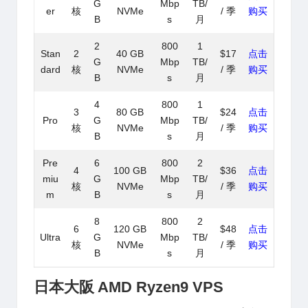
G
Mbp
TB/
er
核
NVMe
/ 季
购买
B
s
月
2
800
1
Stan
2
40 GB
$17
点击
G
Mbp
TB/
dard
核
NVMe
/ 季
购买
B
s
月
4
800
1
3
80 GB
$24
点击
Pro
G
Mbp
TB/
核
NVMe
/ 季
购买
B
s
月
Pre
6
800
2
4
100 GB
$36
点击
miu
G
Mbp
TB/
核
NVMe
/ 季
购买
m
B
s
月
8
800
2
6
120 GB
$48
点击
Ultra
G
Mbp
TB/
核
NVMe
/ 季
购买
B
s
月
日本大阪
AMD Ryzen9 VPS