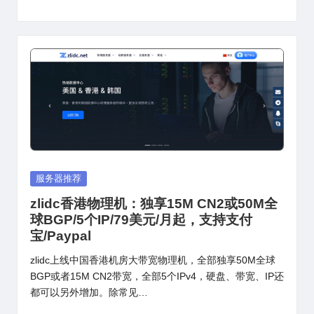
Posted
服务器推荐
in
zlidc香港物理机：独享15M CN2或50M全
球BGP/5个IP/79美元/月起，支持支付
宝/Paypal
zlidc上线中国香港机房大带宽物理机，全部独享50M全球
BGP或者15M CN2带宽，全部5个IPv4，硬盘、带宽、IP还
都可以另外增加。除常见…