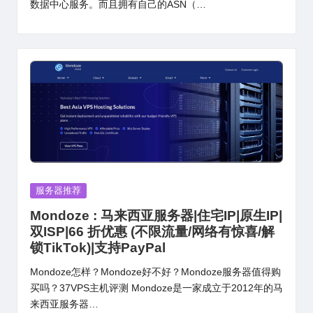
数据中心服务。而且拥有自己的ASN（…
Posted
服务器推荐
in
Mondoze : 马来西亚服务器|住宅IP|原生IP|
双ISP|66 折优惠 (不限流量/网络有惊喜/解
锁TikTok)|支持PayPal
Mondoze怎样？Mondoze好不好？Mondoze服务器值得购
买吗？37VPS主机评测 Mondoze是一家成立于2012年的马
来西亚服务器…