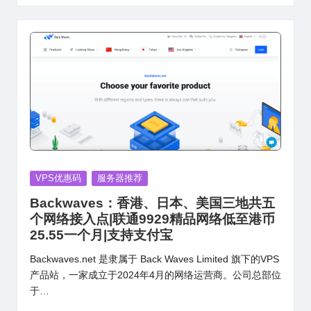
Posted
VPS优惠码
服务器推荐
in
Backwaves：香港、日本、美国三地共五
个网络接入点|联通9929精品网络低至港币
25.55一个月|支持支付宝
Backwaves.net 是隶属于 Back Waves Limited 旗下的VPS
产品站，一家成立于2024年4月的网络运营商。公司总部位
于…