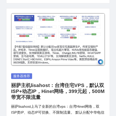
Posted
服务器推荐
in
丽萨主机lisahost：台湾住宅VPS，默认双
ISP+动态IP，Hinet网络，399元起，500M
带宽不限流量
丽萨lisahost上马了全新的台湾vps：台湾Hinet网络，双
ISP类IP、动态IP可切换、不限制流量。 默认分配中华电信