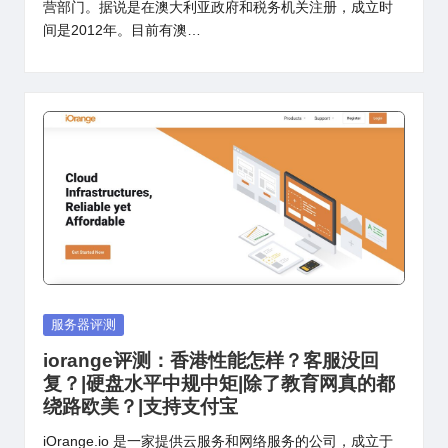
营部门。据说是在澳大利亚政府和税务机关注册，成立时
间是2012年。目前有澳…
Posted
服务器评测
in
iorange评测：香港性能怎样？客服没回
复？|硬盘水平中规中矩|除了教育网真的都
绕路欧美？|支持支付宝
iOrange.io 是一家提供云服务和网络服务的公司，成立于