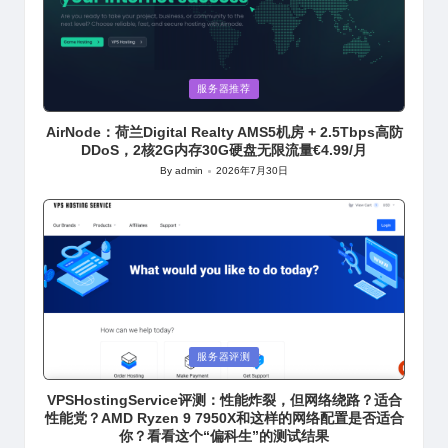
Posted
服务器推荐
in
AirNode：荷兰Digital Realty AMS5机房 + 2.5Tbps高防
DDoS，2核2G内存30G硬盘无限流量€4.99/月
By
admin
2026年7月30日
Posted
by
Posted
服务器评测
in
VPSHostingService评测：性能炸裂，但网络绕路？适合
性能党？AMD Ryzen 9 7950X和这样的网络配置是否适合
你？看看这个“偏科生”的测试结果