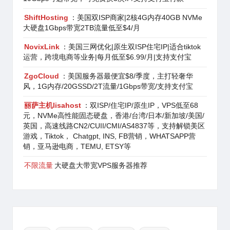
ShiftHosting
：美国双ISP商家|2核4G内存40GB NVMe
大硬盘1Gbps带宽2TB流量低至$4/月
NovixLink
：美国三网优化|原生双ISP住宅IP|适合tiktok
运营，跨境电商等业务|每月低至$6.99/月|支持支付宝
ZgoCloud
：美国服务器最便宜$8/季度，主打轻奢华
风，1G内存/20GSSD/2T流量/1Gbps带宽/支持支付宝
丽萨主机lisahost
：双ISP/住宅IP/原生IP，VPS低至68
元，NVMe高性能固态硬盘，香港/台湾/日本/新加坡/美国/
英国，高速线路CN2/CUII/CMI/AS4837等，支持解锁美区
游戏，Tiktok， Chatgpt, INS, FB营销，WHATSAPP营
销，亚马逊电商，TEMU, ETSY等
不限流量
大硬盘大带宽VPS服务器推荐