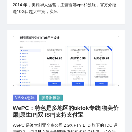
2014 年，美籍华人运营，主营香港vps和独服，官方介绍
是10G口超大带宽，实际…
Posted
VPS优惠码
服务器推荐
in
WePC：特色是多地区的tiktok专线|物美价
廉|原生IP|双 ISP|支持支付宝
WePC 是澳大利亚全资公司 ZGX PTY LTD 旗下的 IDC 运