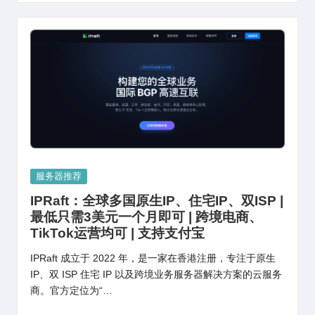
Posted
服务器推荐
in
IPRaft：全球多国原生IP、住宅IP、双ISP |
最低只需3美元一个月即可 | 跨境电商、
TikTok运营均可 | 支持支付宝
IPRaft 成立于 2022 年，是一家在香港注册，专注于原生
IP、双 ISP 住宅 IP 以及跨境业务服务器解决方案的云服务
商。官方定位为“…