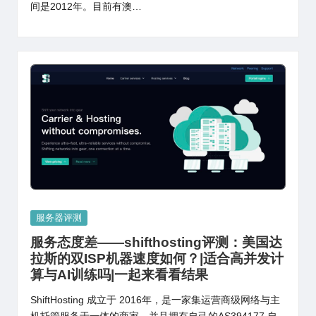
间是2012年。目前有澳…
Posted
服务器评测
in
服务态度差——shifthosting评测：美国达
拉斯的双ISP机器速度如何？|适合高并发计
算与AI训练吗|一起来看看结果
ShiftHosting 成立于 2016年，是一家集运营商级网络与主