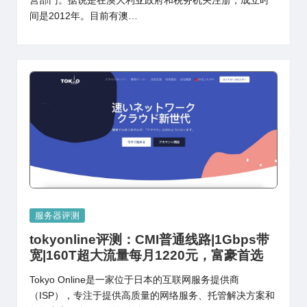
营部门。据说是在澳大利亚政府和税务机关注册，成立时
间是2012年。目前有澳…
Posted
服务器评测
in
tokyonline评测：CMI普通线路|1Gbps带
宽|160T超大流量每月1220元，富豪首选
Tokyo Online是一家位于日本的互联网服务提供商
（ISP），专注于提供高质量的网络服务、托管解决方案和