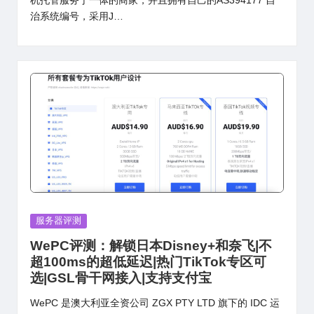
机托管服务于一体的商家，并且拥有自己的AS394177 自
治系统编号，采用J…
Posted
服务器评测
in
WePC评测：解锁日本Disney+和奈飞|不
超100ms的超低延迟|热门TikTok专区可
选|GSL骨干网接入|支持支付宝
WePC 是澳大利亚全资公司 ZGX PTY LTD 旗下的 IDC 运