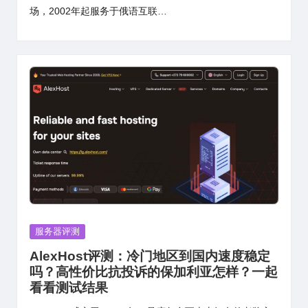
场，2002年起服务于俄语互联…
Posted
服务器评测
in
AlexHost评测：冷门地区到国内速度稳定
吗？高性价比抗投诉的保加利亚怎样？一起
看看测试结果