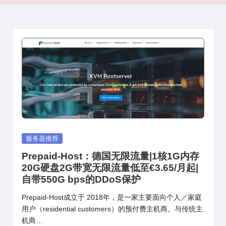
Posted
服务器推荐
in
Prepaid-Host：德国无限流量|1核1G内存
20G硬盘2G带宽无限流量低至€3.65/月起|
自带550G bps的DDoS保护
Prepaid-Host成立于 2018年，是一家主要面向个人／家庭
用户（residential customers）的预付费主机商。与传统主
机商…