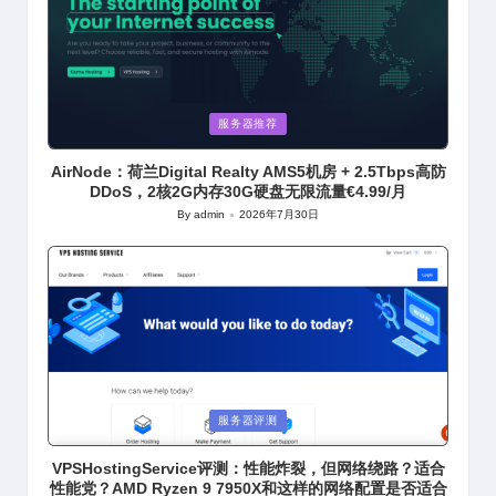
Posted
服务器推荐
in
AirNode：荷兰Digital Realty AMS5机房 + 2.5Tbps高防
DDoS，2核2G内存30G硬盘无限流量€4.99/月
By
admin
2026年7月30日
Posted
by
Posted
服务器评测
in
VPSHostingService评测：性能炸裂，但网络绕路？适合
性能党？AMD Ryzen 9 7950X和这样的网络配置是否适合