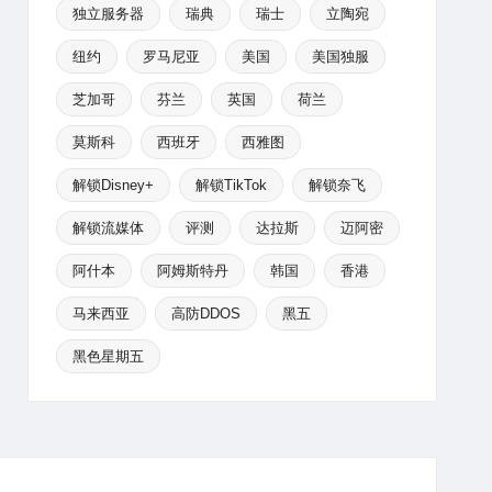
独立服务器
瑞典
瑞士
立陶宛
纽约
罗马尼亚
美国
美国独服
芝加哥
芬兰
英国
荷兰
莫斯科
西班牙
西雅图
解锁Disney+
解锁TikTok
解锁奈飞
解锁流媒体
评测
达拉斯
迈阿密
阿什本
阿姆斯特丹
韩国
香港
马来西亚
高防DDOS
黑五
黑色星期五