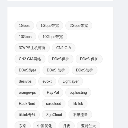
1Gbps
1Gbps带宽
2Gbps带宽
10Gbps
10Gbps带宽
37VPS主机评测
CN2 GIA
CN2 GIA网络
DDoS保护
DDoS 保护
DDoS防御
DDoS 防护
DDoS防护
desivps
evoxt
Lightlayer
orangevps
PayPal
pq.hosting
RackNerd
rarecloud
TikTok
tiktok专线
ZgoCloud
不限流量
东京
中国优化
丹麦
亚特兰大