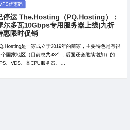
osted
VPS优惠码
已停运 The.Hosting（PQ.Hosting）：
摩尔多瓦10Gbps专用服务器上线|九折
特惠限时促销
PQ.Hosting是一家成立于2019年的商家，主要特色是有很
多个国家地区（目前总共43个，后面还会继续增加）的
VPS、VDS、高CPU服务器、…