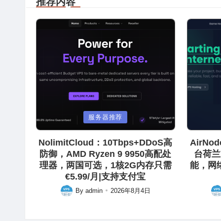
推荐内容
Posted
Posted
服务器推荐
in
in
NolimitCloud：10Tbps+DDoS高
AirN
防御，AMD Ryzen 9 9950高配处
台荷兰
理器，两国可选，1核2G内存只需
能，网
€5.99/月|支持支付宝
By
admin
2026年8月4日
Posted
Pos
by
by