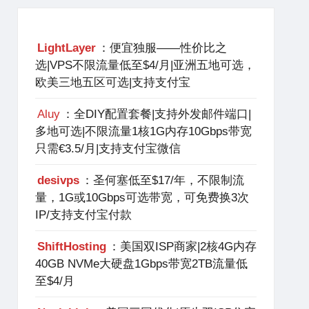
LightLayer
：便宜独服——性价比之
选|VPS不限流量低至$4/月|亚洲五地可选，
欧美三地五区可选|支持支付宝
Aluy
：全DIY配置套餐|支持外发邮件端口|
多地可选|不限流量1核1G内存10Gbps带宽
只需€3.5/月|支持支付宝微信
desivps
：圣何塞低至$17/年，不限制流
量，1G或10Gbps可选带宽，可免费换3次
IP/支持支付宝付款
ShiftHosting
：美国双ISP商家|2核4G内存
40GB NVMe大硬盘1Gbps带宽2TB流量低
至$4/月