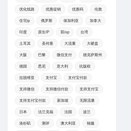
优化线路
优惠促销
优惠码
伦敦
住宅ip
俄罗斯
保加利亚
加拿大
印度
原生IP
双isp
台湾
土耳其
圣何塞
大流量
大硬盘
大阪
巴黎
微信支付
德克萨斯州
德国
悉尼
意大利
抗版权
拉脱维亚
支付宝
支付宝付款
支持微信
支持微信付款
支持支付宝
支持支付宝付款
新加坡
无限流量
日本
法兰克福
法国
波兰
洛杉矶
测评
澳大利亚
独服