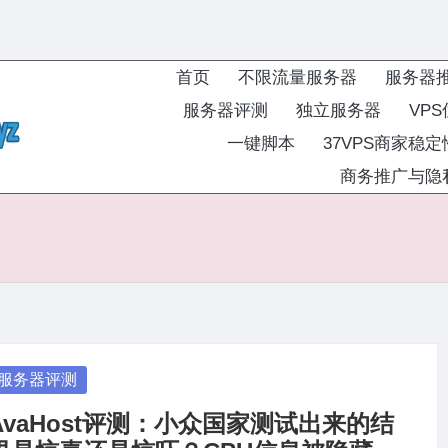
首页
不限流量服务器
服务器
服务器评测
独立服务器
VP
一键脚本
37VPS商家稳
商务推广与隐
osted
服务器评测
AvaHost评测：小众国家测试出来的结