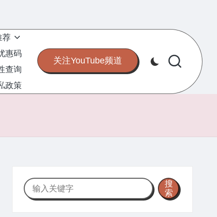
推荐
S优惠码
关注YouTube频道
定性查询
私政策
搜
搜
索
索