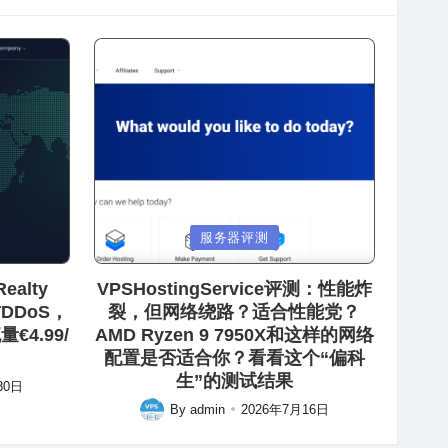
Posted
服务器评测
in
ealty
VPSHostingService评测：性能炸
防DDoS，
裂，但网络绕路？适合性能党？
€4.99/
AMD Ryzen 9 7950X和这样的网络
配置是否适合你？看看这个“偏科
生”的测试结果
30日
By
admin
2026年7月16日
Posted
by