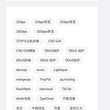
1Gbps
1Gbps带宽
2Gbps带宽
10Gbps
10Gbps带宽
37VPS主机评测
CN2 GIA
CN2 GIA网络
DDoS保护
DDoS 保护
DDoS防御
DDoS 防护
DDoS防护
desivps
evoxt
Lightlayer
orangevps
PayPal
pq.hosting
RackNerd
rarecloud
TikTok
tiktok专线
ZgoCloud
不限流量
东京
中国优化
丹麦
亚特兰大