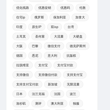
优化线路
优惠促销
优惠码
伦敦
住宅ip
俄罗斯
保加利亚
加拿大
印度
原生IP
双isp
台湾
土耳其
圣何塞
大流量
大硬盘
大阪
巴黎
微信支付
德克萨斯州
德国
悉尼
意大利
抗版权
拉脱维亚
支付宝
支付宝付款
支持微信
支持微信付款
支持支付宝
支持支付宝付款
新加坡
无限流量
日本
法兰克福
法国
波兰
洛杉矶
测评
澳大利亚
独服