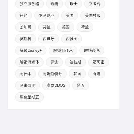
独立服务器
瑞典
瑞士
立陶宛
纽约
罗马尼亚
美国
美国独服
芝加哥
芬兰
英国
荷兰
莫斯科
西班牙
西雅图
解锁Disney+
解锁TikTok
解锁奈飞
解锁流媒体
评测
达拉斯
迈阿密
阿什本
阿姆斯特丹
韩国
香港
马来西亚
高防DDOS
黑五
黑色星期五