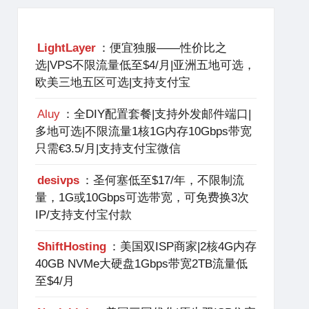
LightLayer
：便宜独服——性价比之
选|VPS不限流量低至$4/月|亚洲五地可选，
欧美三地五区可选|支持支付宝
Aluy
：全DIY配置套餐|支持外发邮件端口|
多地可选|不限流量1核1G内存10Gbps带宽
只需€3.5/月|支持支付宝微信
desivps
：圣何塞低至$17/年，不限制流
量，1G或10Gbps可选带宽，可免费换3次
IP/支持支付宝付款
ShiftHosting
：美国双ISP商家|2核4G内存
40GB NVMe大硬盘1Gbps带宽2TB流量低
至$4/月