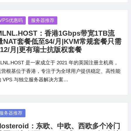
osted
VPS优惠码
服务器推荐
MLNL.HOST：香港1Gbps带宽1TB流
量NAT套餐低至$4/月|KVM常规套餐只需
$12/月|更有瑞士抗版权套餐
LNL.HOST 是一家成立于 2021 年的英国注册主机商，
运营根基位于香港，专注于为全球用户提供稳定、高性能
的 VPS 与独立服务器解决方案…
osted
服务器推荐
Hosteroid：东欧、中欧、西欧多个冷门