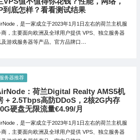
兰VPS值不值得你花钱？性能，网络，
IP到底怎样？看看测试结果
AirNode，是一家成立于2023年1月1日左右的荷兰主机服
务商，主要面向欧洲及全球用户提供 VPS、独立服务器
以及游戏服务器等产品。官方品牌口…
osted
服务器推荐
AirNode：荷兰Digital Realty AMS5机
房 + 2.5Tbps高防DDoS，2核2G内存
30G硬盘无限流量€4.99/月
AirNode，是一家成立于2023年1月1日左右的荷兰主机服
务商，主要面向欧洲及全球用户提供 VPS、独立服务器