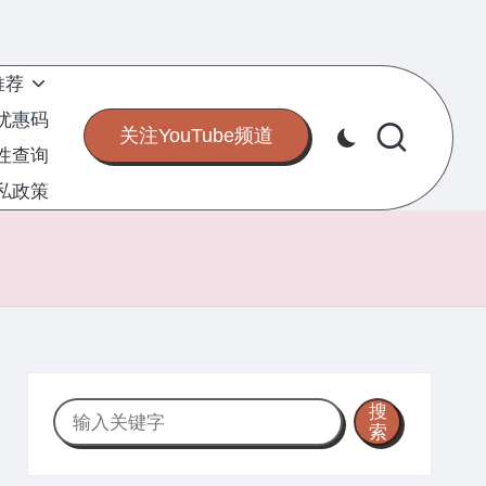
推荐
S优惠码
关注YouTube频道
定性查询
私政策
搜
搜
索
索