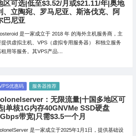
地区可选|低至$3.52/月或$21.11/年|奥地
利、立陶宛、罗马尼亚、斯洛伐克、阿
尔巴尼亚
osteroid 是一家成立于 2018 年 的海外主机服务商，主
要提供虚拟主机、VPS（虚拟专用服务器） 和独立服务
器租用等服务。其VPS产品…
osted
VPS优惠码
服务器推荐
colonelserver：无限流量|十国多地区可
选|单核1G内存40GNVMe SSD硬盘
1Gbps带宽|只需$3.5一个月
olonelServer 是一家成立于2025年1月1日，提供基础设