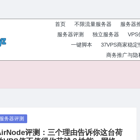
首页
不限流量服务器
服务器
服务器评测
独立服务器
VP
一键脚本
37VPS商家稳
商务推广与隐
osted
服务器评测
AirNode评测：三个理由告诉你这台荷