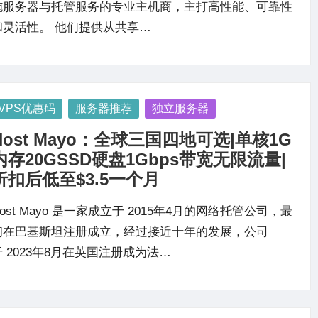
施服务器与托管服务的专业主机商，主打高性能、可靠性
和灵活性。 他们提供从共享…
osted
VPS优惠码
服务器推荐
独立服务器
Host Mayo：全球三国四地可选|单核1G
内存20GSSD硬盘1Gbps带宽无限流量|
折扣后低至$3.5一个月
ost Mayo 是一家成立于 2015年4月的网络托管公司，最
初在巴基斯坦注册成立，经过接近十年的发展，公司
于 2023年8月在英国注册成为法…