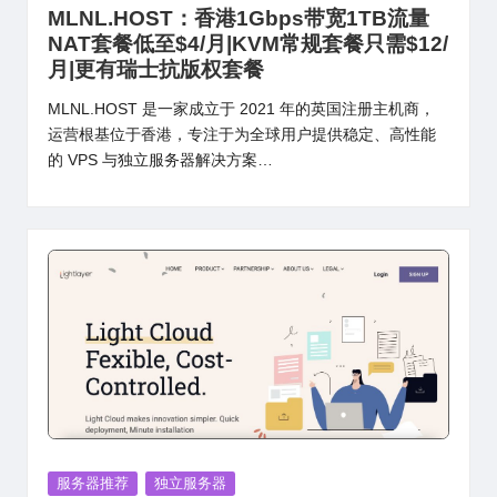
in
MLNL.HOST：香港1Gbps带宽1TB流量
NAT套餐低至$4/月|KVM常规套餐只需$12/
月|更有瑞士抗版权套餐
MLNL.HOST 是一家成立于 2021 年的英国注册主机商，
运营根基位于香港，专注于为全球用户提供稳定、高性能
的 VPS 与独立服务器解决方案…
Posted
服务器推荐
独立服务器