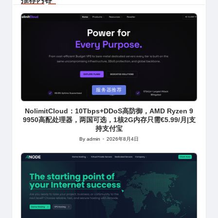
Posted
服务器推荐
in
NolimitCloud：10Tbps+DDoS高防御，AMD Ryzen 9
9950高配处理器，两国可选，1核2G内存只需€5.99/月|支
持支付宝
By
admin
2026年8月4日
Posted
by