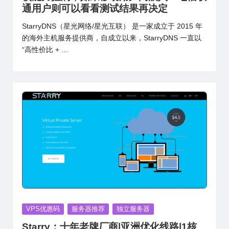
通用户则可以看看测试结果再决定
StarryDNS（星光网络/星光互联） 是一家成立于 2015 年
的海外主机服务提供商，自成立以来，StarryDNS 一直以
“高性价比 + …
Posted
VPS优惠码
服务器推荐
独立服务器
in
Starry：十年老牌厂商|亚洲优化线路|1核