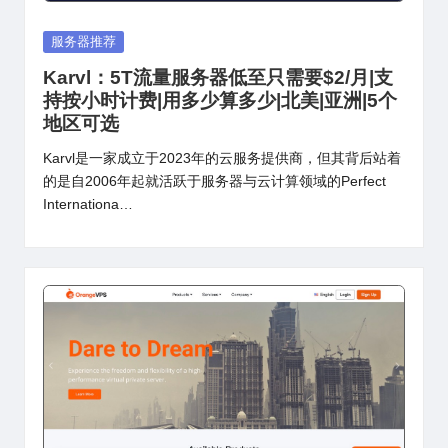
Posted
服务器推荐
in
Karvl：5T流量服务器低至只需要$2/月|支
持按小时计费|用多少算多少|北美|亚洲|5个
地区可选
Karvl是一家成立于2023年的云服务提供商，但其背后站着
的是自2006年起就活跃于服务器与云计算领域的Perfect
Internationa…