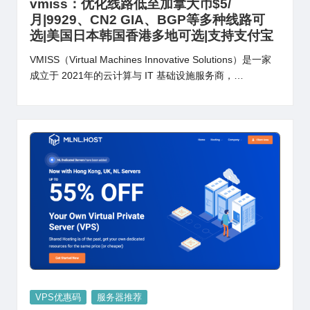
vmiss：优化线路低至加拿大币$5/
月|9929、CN2 GIA、BGP等多种线路可
选|美国日本韩国香港多地可选|支持支付宝
VMISS（Virtual Machines Innovative Solutions）是一家
成立于 2021年的云计算与 IT 基础设施服务商，…
Posted
VPS优惠码
服务器推荐