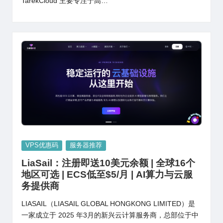
TarekCloud 主要专注于高…
Posted
VPS优惠码
服务器推荐
in
LiaSail：注册即送10美元余额 | 全球16个
地区可选 | ECS低至$5/月 | AI算力与云服
务提供商
LIASAIL（LIASAIL GLOBAL HONGKONG LIMITED）是
一家成立于 2025 年3月的新兴云计算服务商，总部位于中