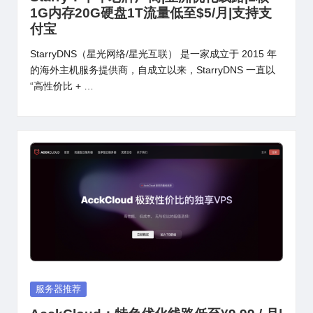
1G内存20G硬盘1T流量低至$5/月|支持支
付宝
StarryDNS（星光网络/星光互联） 是一家成立于 2015 年
的海外主机服务提供商，自成立以来，StarryDNS 一直以
“高性价比 + …
Posted
服务器推荐
in