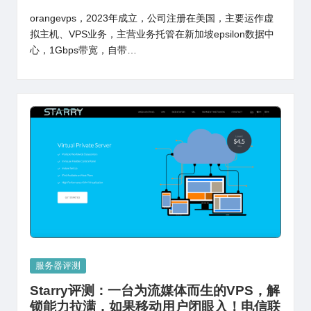
orangevps，2023年成立，公司注册在美国，主要运作虚
拟主机、VPS业务，主营业务托管在新加坡epsilon数据中
心，1Gbps带宽，自带…
Posted
服务器评测
in
Starry评测：一台为流媒体而生的VPS，解
锁能力拉满，如果移动用户闭眼入！电信联