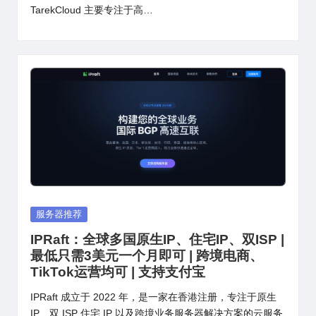
TarekCloud 主要专注于高…
Posted
服务器推荐
in
IPRaft：全球多国原生IP、住宅IP、双ISP |
最低只需3美元一个月即可 | 跨境电商、
TikTok运营均可 | 支持支付宝
IPRaft 成立于 2022 年，是一家在香港注册，专注于原生
IP、双 ISP 住宅 IP 以及跨境业务服务器解决方案的云服务