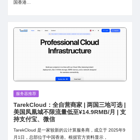
国香港…
Posted
服务器推荐
in
TarekCloud：全自营商家 | 两国三地可选 |
美国凤凰城不限流量低至¥14.9RMB/月 | 支
持支付宝、微信
TarekCloud 是一家较新的云计算服务商，成立于 2025年9
月1日，总部位于中国香港。根据官方资料显示，