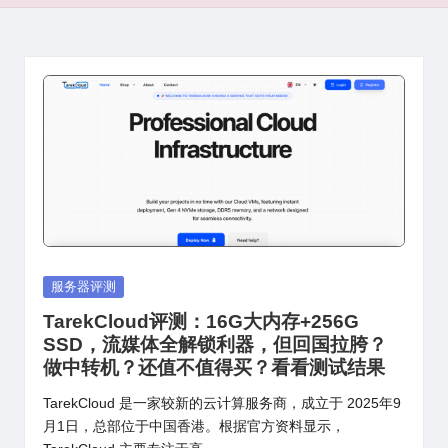
Posted
服务器评测
in
TarekCloud评测：16G大内存+256G
SSD，流媒体全解锁利器，但回国拉胯？
做中转机？还值不值得买？看看测试结果
TarekCloud 是一家较新的云计算服务商，成立于 2025年9
月1日，总部位于中国香港。根据官方资料显示，