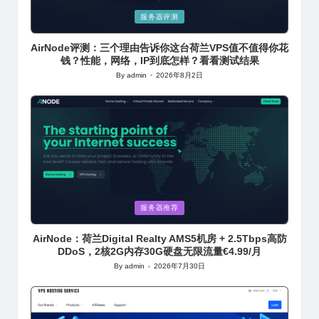
Posted
服务器评测
in
AirNode评测：三个理由告诉你这台荷兰VPS值不值得你花
钱？性能，网络，IP到底怎样？看看测试结果
By
admin
2026年8月2日
Posted
by
Posted
服务器推荐
in
AirNode：荷兰Digital Realty AMS5机房 + 2.5Tbps高防
DDoS，2核2G内存30G硬盘无限流量€4.99/月
By
admin
2026年7月30日
Posted
by