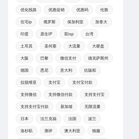
优化线路
优惠促销
优惠码
伦敦
住宅ip
俄罗斯
保加利亚
加拿大
印度
原生IP
双isp
台湾
土耳其
圣何塞
大流量
大硬盘
大阪
巴黎
微信支付
德克萨斯州
德国
悉尼
意大利
抗版权
拉脱维亚
支付宝
支付宝付款
支持微信
支持微信付款
支持支付宝
支持支付宝付款
新加坡
无限流量
日本
法兰克福
法国
波兰
洛杉矶
测评
澳大利亚
独服