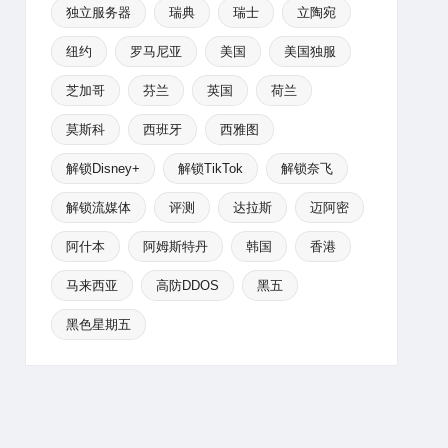
独立服务器
瑞典
瑞士
立陶宛
纽约
罗马尼亚
美国
美国独服
芝加哥
芬兰
英国
荷兰
莫斯科
西班牙
西雅图
解锁Disney+
解锁TikTok
解锁奈飞
解锁流媒体
评测
达拉斯
迈阿密
阿什本
阿姆斯特丹
韩国
香港
马来西亚
高防DDOS
黑五
黑色星期五