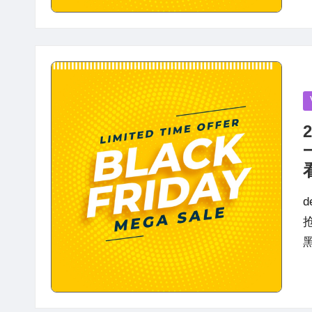
P
in
抢