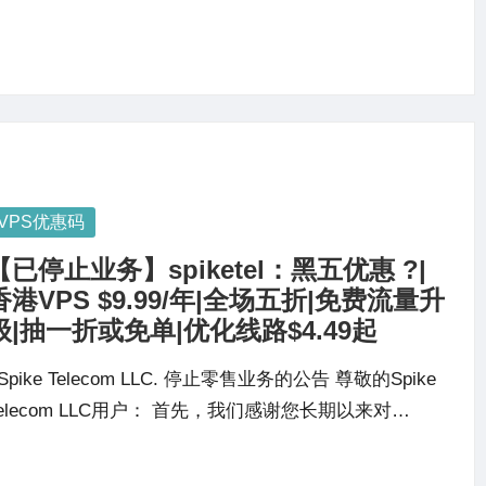
osted
VPS优惠码
【已停止业务】spiketel：黑五优惠 ?|
香港VPS $9.99/年|全场五折|免费流量升
级|抽一折或免单|优化线路$4.49起
pike Telecom LLC. 停止零售业务的公告 尊敬的Spike
Telecom LLC用户： 首先，我们感谢您长期以来对…