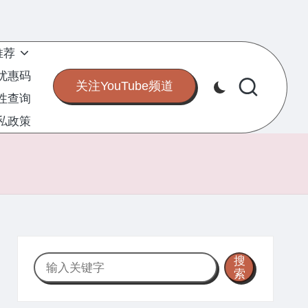
推荐
S优惠码
关注YouTube频道
定性查询
私政策
搜
搜
索
索