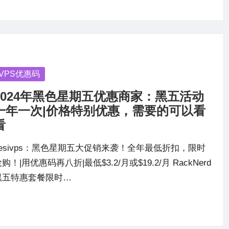
osted
VPS优惠码
2024年黑色星期五优惠商家：黑五活动
一年一次|价格特别优惠，需要的可以看
看
desivps：黑色星期五大促销来袭！全年最低折扣，限时
购！|用优惠码再八折|最低$3.2/月或$19.2/月 RackNerd
黑五特惠套餐限时…