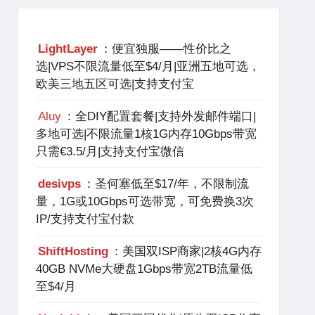
LightLayer
：便宜独服——性价比之
选|VPS不限流量低至$4/月|亚洲五地可选，
欧美三地五区可选|支持支付宝
Aluy
：全DIY配置套餐|支持外发邮件端口|
多地可选|不限流量1核1G内存10Gbps带宽
只需€3.5/月|支持支付宝微信
desivps
：圣何塞低至$17/年，不限制流
量，1G或10Gbps可选带宽，可免费换3次
IP/支持支付宝付款
ShiftHosting
：美国双ISP商家|2核4G内存
40GB NVMe大硬盘1Gbps带宽2TB流量低
至$4/月