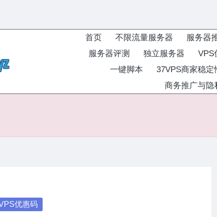
首页
不限流量服务器
服务器
服务器评测
独立服务器
VP
一键脚本
37VPS商家稳
商务推广与隐
osted
VPS优惠码