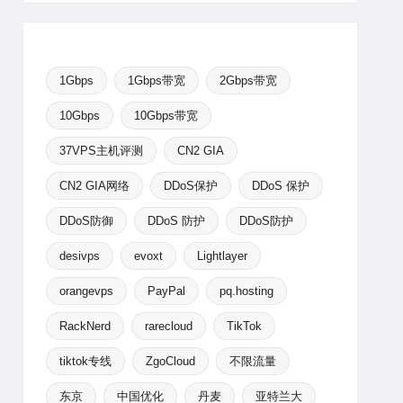
1Gbps
1Gbps带宽
2Gbps带宽
10Gbps
10Gbps带宽
37VPS主机评测
CN2 GIA
CN2 GIA网络
DDoS保护
DDoS 保护
DDoS防御
DDoS 防护
DDoS防护
desivps
evoxt
Lightlayer
orangevps
PayPal
pq.hosting
RackNerd
rarecloud
TikTok
tiktok专线
ZgoCloud
不限流量
东京
中国优化
丹麦
亚特兰大