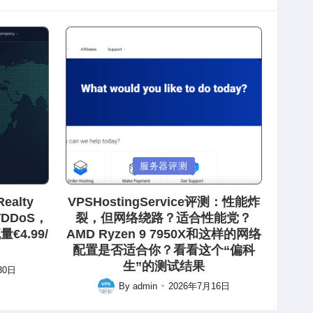
Posted
服务器评测
in
ealty
VPSHostingService评测：性能炸
防DDoS，
裂，但网络绕路？适合性能党？
€4.99/
AMD Ryzen 9 7950X和这样的网络
配置是否适合你？看看这个“偏科
生”的测试结果
30日
By
admin
2026年7月16日
Posted
by