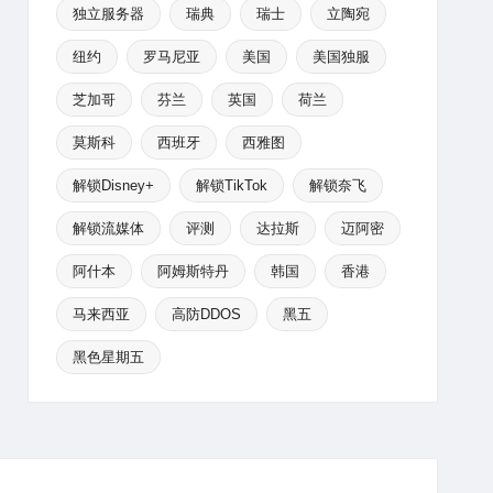
独立服务器
瑞典
瑞士
立陶宛
纽约
罗马尼亚
美国
美国独服
芝加哥
芬兰
英国
荷兰
莫斯科
西班牙
西雅图
解锁Disney+
解锁TikTok
解锁奈飞
解锁流媒体
评测
达拉斯
迈阿密
阿什本
阿姆斯特丹
韩国
香港
马来西亚
高防DDOS
黑五
黑色星期五