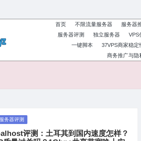
首页
不限流量服务器
服务器
服务器评测
独立服务器
VP
一键脚本
37VPS商家稳
商务推广与隐
osted
服务器评测
balhost评测：土耳其到国内速度怎样？