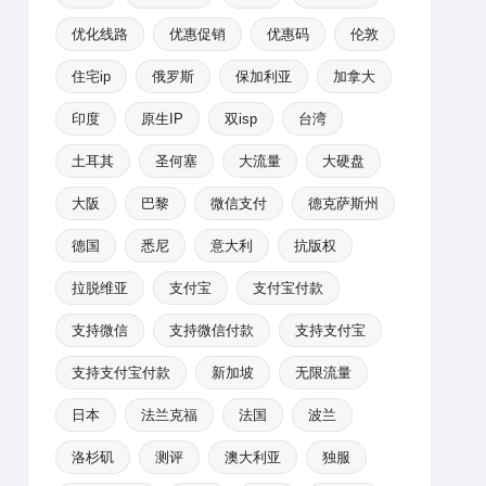
优化线路
优惠促销
优惠码
伦敦
住宅ip
俄罗斯
保加利亚
加拿大
印度
原生IP
双isp
台湾
土耳其
圣何塞
大流量
大硬盘
大阪
巴黎
微信支付
德克萨斯州
德国
悉尼
意大利
抗版权
拉脱维亚
支付宝
支付宝付款
支持微信
支持微信付款
支持支付宝
支持支付宝付款
新加坡
无限流量
日本
法兰克福
法国
波兰
洛杉矶
测评
澳大利亚
独服