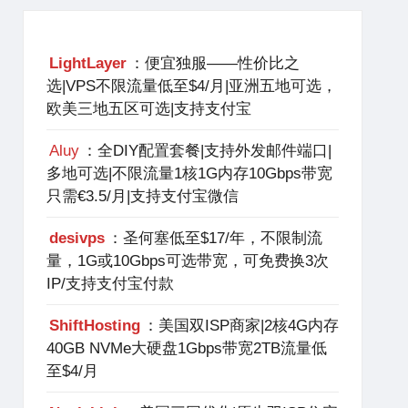
LightLayer
：便宜独服——性价比之
选|VPS不限流量低至$4/月|亚洲五地可选，
欧美三地五区可选|支持支付宝
Aluy
：全DIY配置套餐|支持外发邮件端口|
多地可选|不限流量1核1G内存10Gbps带宽
只需€3.5/月|支持支付宝微信
desivps
：圣何塞低至$17/年，不限制流
量，1G或10Gbps可选带宽，可免费换3次
IP/支持支付宝付款
ShiftHosting
：美国双ISP商家|2核4G内存
40GB NVMe大硬盘1Gbps带宽2TB流量低
至$4/月