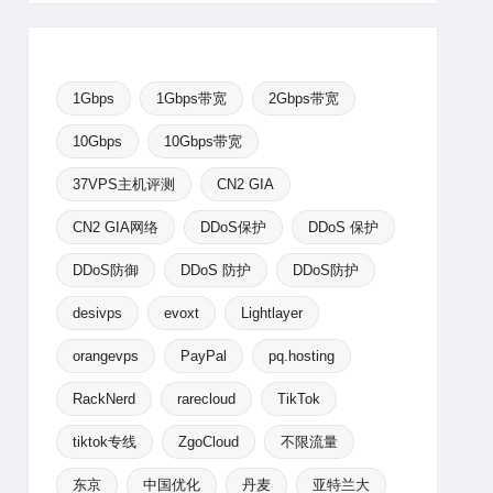
1Gbps
1Gbps带宽
2Gbps带宽
10Gbps
10Gbps带宽
37VPS主机评测
CN2 GIA
CN2 GIA网络
DDoS保护
DDoS 保护
DDoS防御
DDoS 防护
DDoS防护
desivps
evoxt
Lightlayer
orangevps
PayPal
pq.hosting
RackNerd
rarecloud
TikTok
tiktok专线
ZgoCloud
不限流量
东京
中国优化
丹麦
亚特兰大