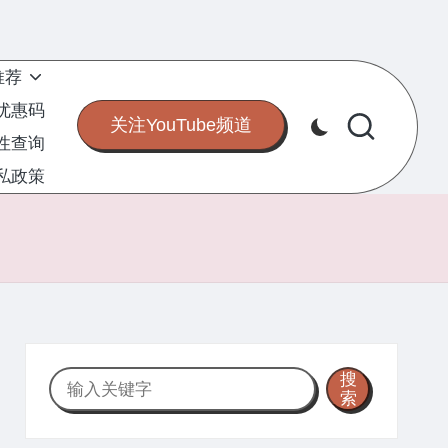
推荐
S优惠码
关注YouTube频道
定性查询
私政策
搜
搜
索
索