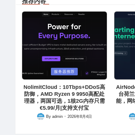
推荐内容
Posted
Posted
服务器推荐
in
in
NolimitCloud：10Tbps+DDoS高
AirN
防御，AMD Ryzen 9 9950高配处
台荷兰
理器，两国可选，1核2G内存只需
能，网
€5.99/月|支持支付宝
By
admin
2026年8月4日
Posted
Pos
by
by