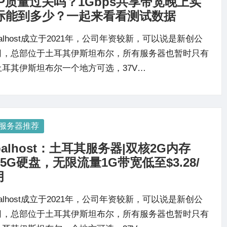
IP质量过关吗？1Gbps共享带宽晚上实
际能到多少？一起来看看测试数据
balhost成立于2021年，公司年资较新，可以说是新创公
司，总部位于土耳其伊斯坦布尔，所有服务器也暂时只有
土耳其伊斯坦布尔一个地方可选，37V…
osted
服务器推荐
balhost：土耳其服务器|双核2G内存
35G硬盘，无限流量1G带宽低至$3.28/
月
balhost成立于2021年，公司年资较新，可以说是新创公
司，总部位于土耳其伊斯坦布尔，所有服务器也暂时只有